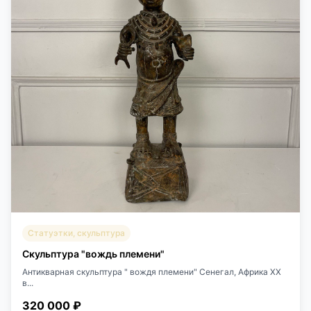
Статуэтки, скульптура
Скульптура "вождь племени"
Антикварная скульптура " вождя племени" Сенегал, Африка XX
в...
320 000 ₽