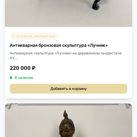
Статуэтки, скульптура
Антикварная бронзовая скульптура «Лучник»
Антикварная скульптура «Лучник» на деревянном пьедестале
XX...
220 000 ₽
В наличии
Добавить в корзину