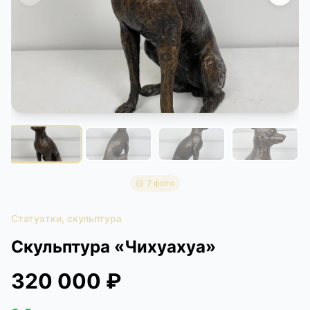
КОНТАКТЫ
ДОСТАВКА И ОПЛАТА
7 фото
Статуэтки, скульптура
Скульптура «Чихуахуа»
320 000 ₽