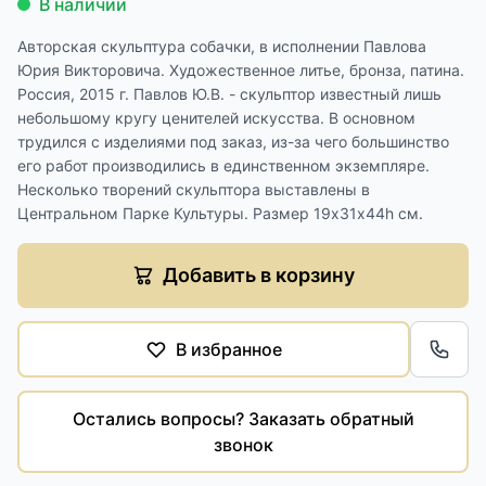
В наличии
Авторская скульптура собачки, в исполнении Павлова
Юрия Викторовича. Художественное литье, бронза, патина.
Россия, 2015 г. Павлов Ю.В. - скульптор известный лишь
небольшому кругу ценителей искусства. В основном
трудился с изделиями под заказ, из-за чего большинство
его работ производились в единственном экземпляре.
Несколько творений скульптора выставлены в
Центральном Парке Культуры. Размер 19х31х44h см.
Добавить в корзину
В избранное
Обра
Остались вопросы? Заказать обратный
звонок