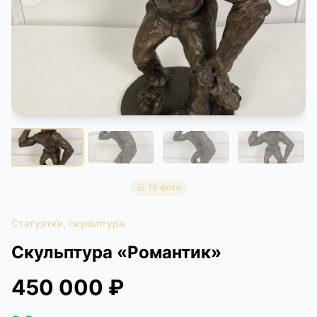
КОНТАКТЫ
ДОСТАВКА И ОПЛАТА
18 фото
Статуэтки, скульптура
Скульптура «Романтик»
450 000 ₽