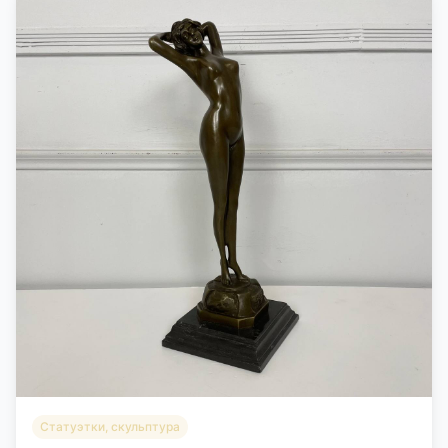
Статуэтки, скульптура