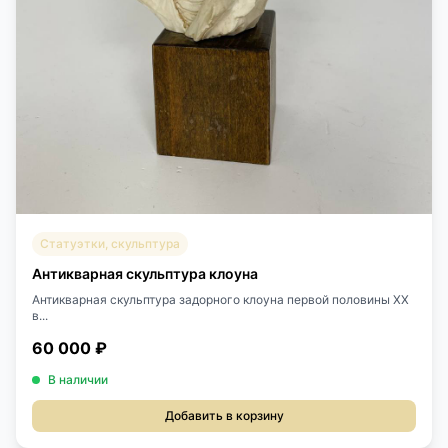
Статуэтки, скульптура
Антикварная скульптура клоуна
Антикварная скульптура задорного клоуна первой половины XX
в...
60 000 ₽
В наличии
Добавить в корзину