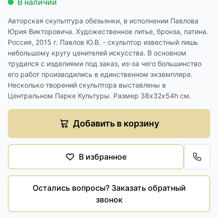
В наличии
Авторская скульптура обезьянки, в исполнении Павлова
Юрия Викторовича. Художественное литье, бронза, патина.
Россия, 2015 г. Павлов Ю.В. - скульптор известный лишь
небольшому кругу ценителей искусства. В основном
трудился с изделиями под заказ, из-за чего большинство
его работ производились в единственном экземпляре.
Несколько творений скульптора выставлены в
Центральном Парке Культуры. Размер 38х32х54h см.
Добавить в корзину
В избранное
Обра
Остались вопросы? Заказать обратный
звонок