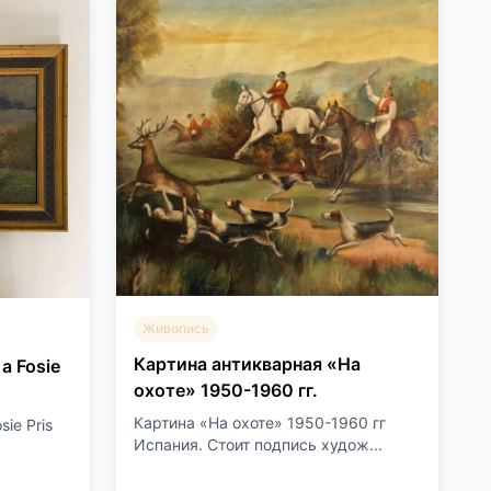
Живопись
Картина антикварная «На
 a Fosie
охоте» 1950-1960 гг.
Картина «На охоте» 1950-1960 гг
sie Pris
Испания. Стоит подпись худож...