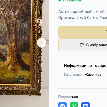
В наличии
Антикварный пейзаж «Стог
Оригинальный багет. Раз
В избранн
Информация о товаре
Категория:
Живопись
Поделиться