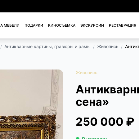
А МЕБЕЛИ
ПОДАРКИ
КИНОСЪЕМКА
ЭКСКУРСИИ
РЕСТАВРАЦИЯ
/
Антикварные картины, гравюры и рамы
/
Живопись
/
Антик
Живопись
Антикварн
сена»
250 000 ₽