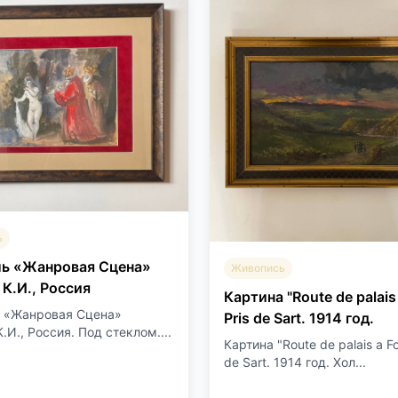
ь
ль «Жанровая Сцена»
Живопись
 К.И., Россия
Картина "Route de palais
 «Жанровая Сцена»
Pris de Sart. 1914 год.
.И., Россия. Под стеклом....
Картина "Route de palais a Fo
de Sart. 1914 год. Хол...