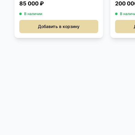
85 000 ₽
200 00
В наличии
В налич
Добавить в корзину