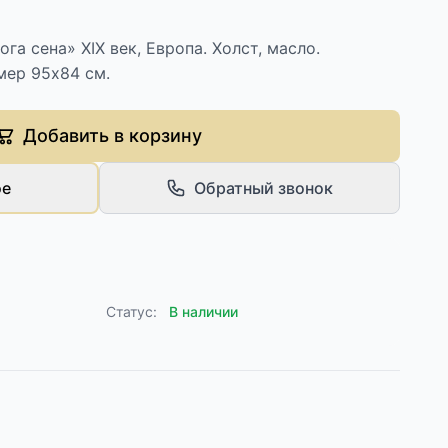
а сена» XIX век, Европа. Холст, масло.
мер 95х84 см.
Добавить в корзину
ое
Обратный звонок
Статус:
В наличии