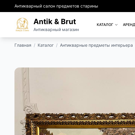
Антикварный салон предметов старины
Antik & Brut
КАТАЛОГ
АРЕНД
Антикварный магазин
Главная
/
Каталог
/
Антикварные предметы интерьера