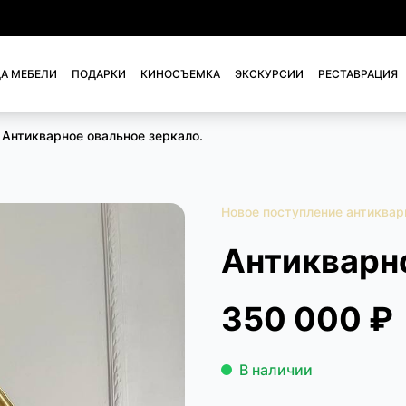
А МЕБЕЛИ
ПОДАРКИ
КИНОСЪЕМКА
ЭКСКУРСИИ
РЕСТАВРАЦИЯ
Антикварное овальное зеркало.
Новое поступление антиквар
Антикварн
350 000 ₽
В наличии