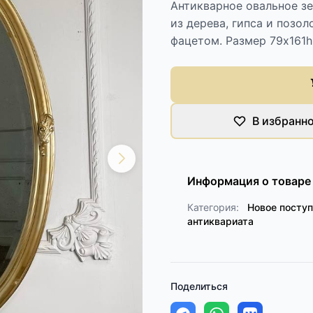
Антикварное овальное зе
из дерева, гипса и позо
фацетом. Размер 79х161h
В избранн
Информация о товаре
Категория:
Новое посту
антиквариата
Поделиться