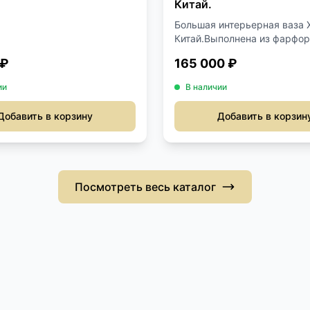
Китай.
Большая интерьерная ваза X
Китай.Выполнена из фарфор.
 ₽
165 000 ₽
ии
В наличии
Добавить в корзину
Добавить в корзин
Посмотреть весь каталог