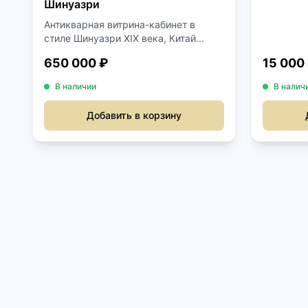
Шинуазри
Антикварная витрина-кабинет в
стиле Шинуазри XIX века, Китай...
650 000 ₽
15 000
В наличии
В налич
Добавить в корзину