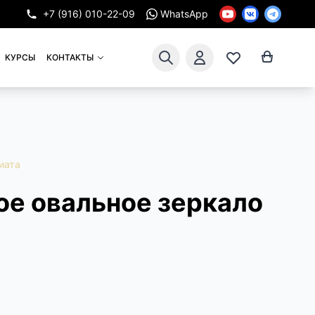
+7 (916) 010-22-09
WhatsApp
КУРСЫ
КОНТАКТЫ
иата
ое овальное зеркало