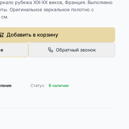
ркало рубежа XIX-XX веков, Франция. Выполнено
лоты. Оригинальное зеркальное полотно с
 см.
Добавить в корзину
ое
Обратный звонок
пление
Статус:
В наличии