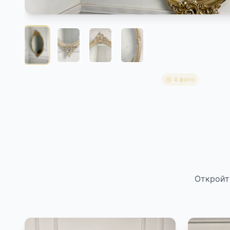
4 фото
Откройт