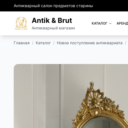
Антикварный салон предметов старины
Antik & Brut
КАТАЛОГ
АРЕНД
Антикварный магазин
Главная
/
Каталог
/
Новое поступление антиквариата
/