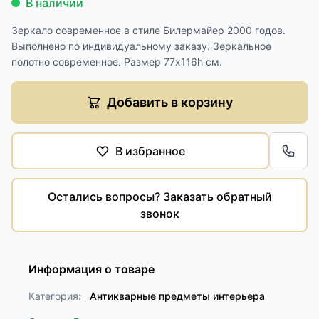
В наличии
Зеркало современное в стиле Билермайер 2000 годов.
Выполнено по индивидуальному заказу. Зеркальное
полотно современное. Размер 77х116h см.
Добавить в корзину
В избранное
Обра
Остались вопросы? Заказать обратный
звонок
Информация о товаре
Категория:
Антикварные предметы интерьера