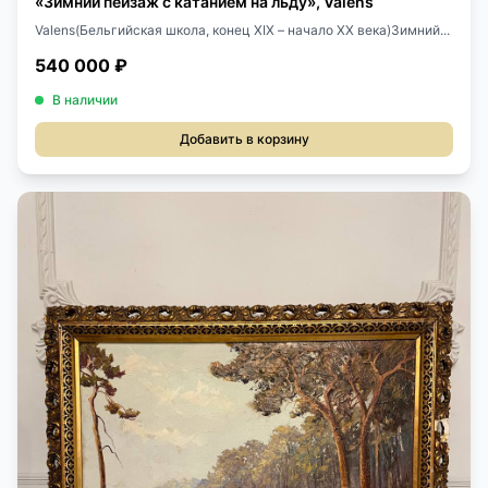
«Зимний пейзаж с катанием на льду», Valens
Valens(Бельгийская школа, конец XIX – начало XX века)Зимний...
540 000 ₽
В наличии
Добавить в корзину