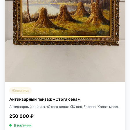
Живопись
Антикварный пейзаж «Стога сена»
Антикварный пейзаж «Стога сена» XIX век, Европа. Холст, масл...
250 000 ₽
В наличии