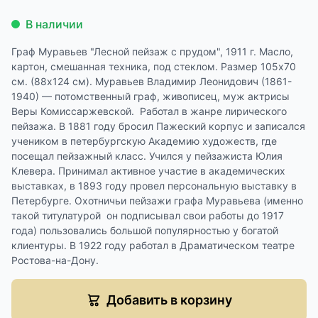
В наличии
Граф Муравьев "Лесной пейзаж с прудом", 1911 г. Масло,
картон, смешанная техника, под стеклом. Размер 105х70
см. (88х124 см). Муравьев Владимир Леонидович (1861-
1940) — потомственный граф, живописец, муж актрисы
Веры Комиссаржевской. Работал в жанре лирического
пейзажа. В 1881 году бросил Пажеский корпус и записался
учеником в петербургскую Академию художеств, где
посещал пейзажный класс. Учился у пейзажиста Юлия
Клевера. Принимал активное участие в академических
выставках, в 1893 году провел персональную выставку в
Петербурге. Охотничьи пейзажи графа Муравьева (именно
такой титулатурой он подписывал свои работы до 1917
года) пользовались большой популярностью у богатой
клиентуры. В 1922 году работал в Драматическом театре
Ростова-на-Дону.
Добавить в корзину