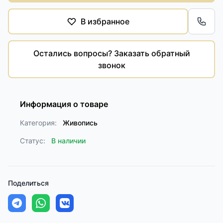
В избранное
Обра
Остались вопросы? Заказать обратный
звонок
Информация о товаре
Категория:
Живопись
Статус:
В наличии
Поделиться