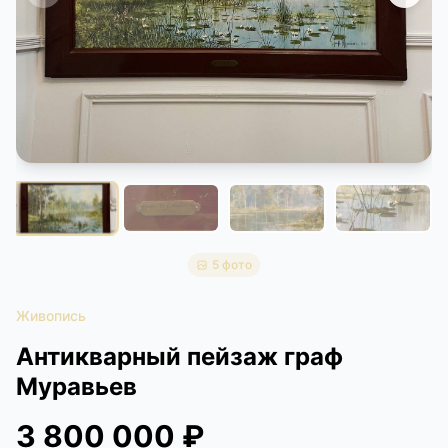
КОНТАКТЫ
ДОСТАВКА И ОПЛАТА
5 фото
Живопись
Антикварный пейзаж граф
Муравьев
3 800 000 ₽