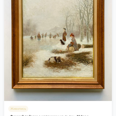
Живопись