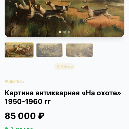
КОНТАКТЫ
ДОСТАВКА И ОПЛАТА
3 фото
Живопись
Картина антикварная «На охоте»
1950-1960 гг
85 000 ₽