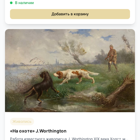
В наличии
Добавить в корзину
Живопись
«На охоте» J.Worthington
Работа известного живописца J. Worthington XIX века.Холст, м...