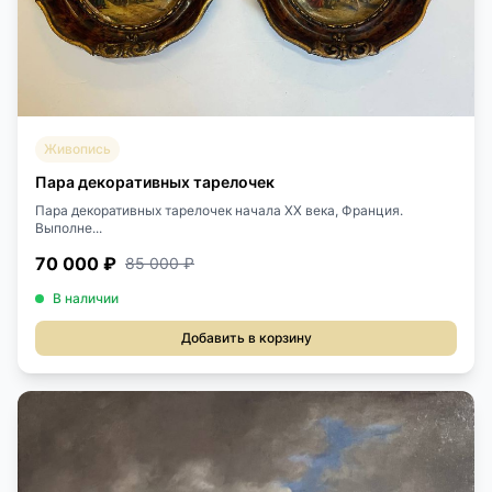
Живопись
Пара декоративных тарелочек
Пара декоративных тарелочек начала XX века, Франция.
Выполне...
70 000 ₽
85 000 ₽
В наличии
Добавить в корзину