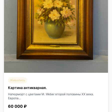
Живопись
Картина антикварная.
Натюрморт с цветами M. Weber второй половины XX века.
Европа...
60 000 ₽