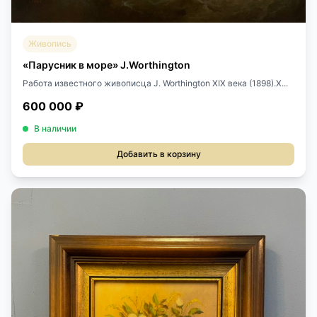
Живопись
«Парусник в море» J.Worthington
Работа известного живописца J. Worthington XIX века (1898).Х...
600 000 ₽
В наличии
Добавить в корзину