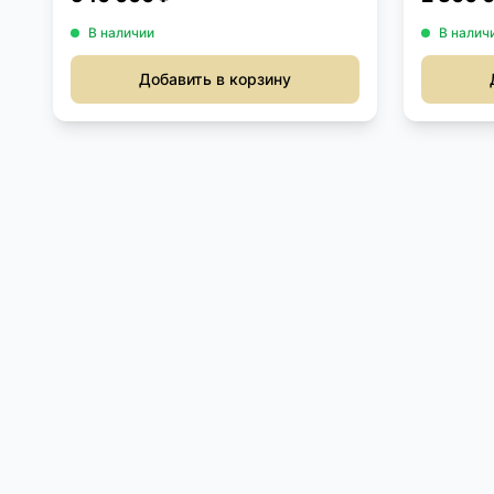
В наличии
В налич
Добавить в корзину