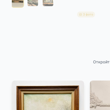
3 фото
Откройт