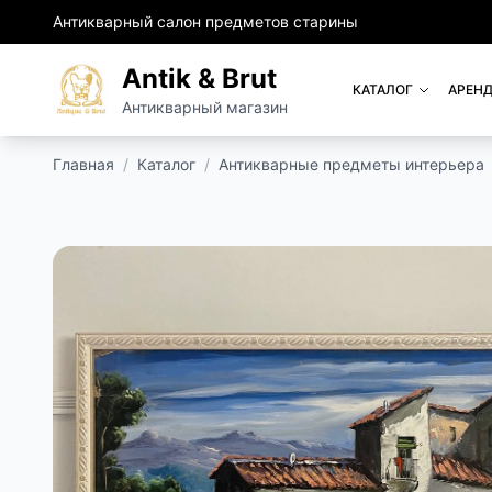
Антикварный салон предметов старины
Antik & Brut
КАТАЛОГ
АРЕНД
Антикварный магазин
Главная
/
Каталог
/
Антикварные предметы интерьера