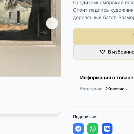
Средиземноморский пейза
Стоит подпись художник
деревянный багет. Разме
В избранн
Информация о товаре
Категория:
Живопись
Поделиться