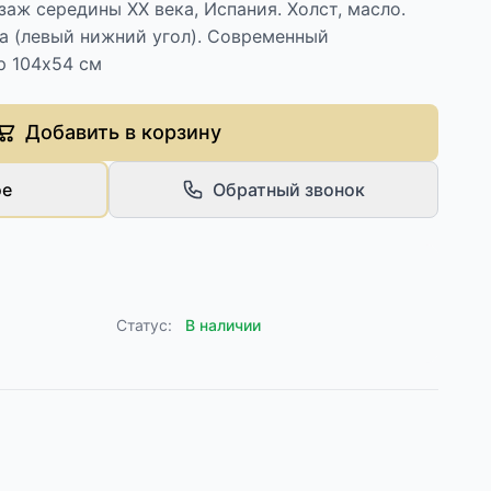
ж середины XX века, Испания. Холст, масло.
а (левый нижний угол). Современный
р 104х54 см
Добавить в корзину
ое
Обратный звонок
Статус:
В наличии