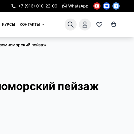
+7 (916) 010-22-09
WhatsApp
КУРСЫ
КОНТАКТЫ
земноморский пейзаж
оморский пейзаж