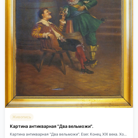
Живопись
Картина антикварная "Два вельможи".
Картина антикварная "Два вельможи". Eser. Конец XIX века. Хо...