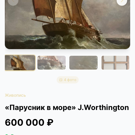
КОНТАКТЫ
ДОСТАВКА И ОПЛАТА
4 фото
Живопись
«Парусник в море» J.Worthington
600 000 ₽