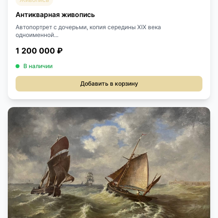
Антикварная живопись
Автопортрет с дочерьми, копия середины ХIХ века
одноименной...
1 200 000 ₽
В наличии
Добавить в корзину