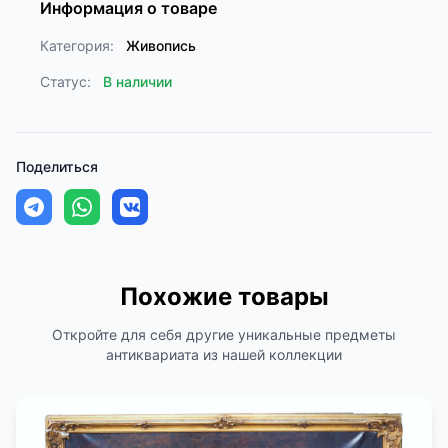
Информация о товаре
Категория:
Живопись
Статус:
В наличии
Поделиться
Похожие товары
Откройте для себя другие уникальные предметы
антиквариата из нашей коллекции