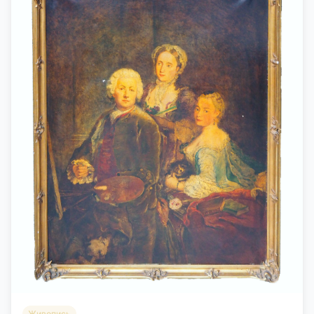
Живопись