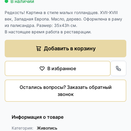
В наличии
Редкость! Картина в стиле малых голландцев. XVII-XVIII
век, Западная Европа. Масло, дерево. Оформлена в раму
из палисандра. Размер: 35х43h см.
В настоящее время работа в реставрации.
Добавить в корзину
В избранное
Обра
Остались вопросы? Заказать обратный
звонок
Информация о товаре
Категория:
Живопись