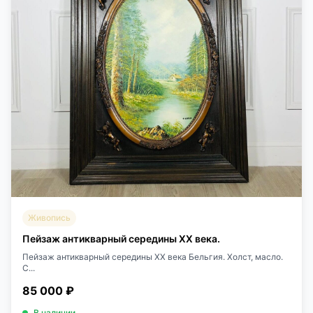
Живопись
Пейзаж антикварный середины XX века.
Пейзаж антикварный середины XX века Бельгия. Холст, масло.
С...
85 000 ₽
В наличии