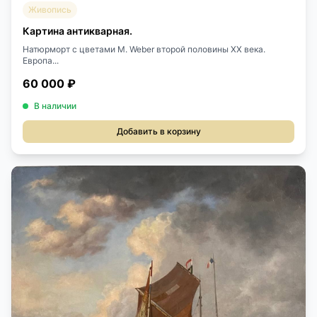
Живопись
Картина антикварная.
Натюрморт с цветами M. Weber второй половины XX века.
Европа...
60 000 ₽
В наличии
Добавить в корзину