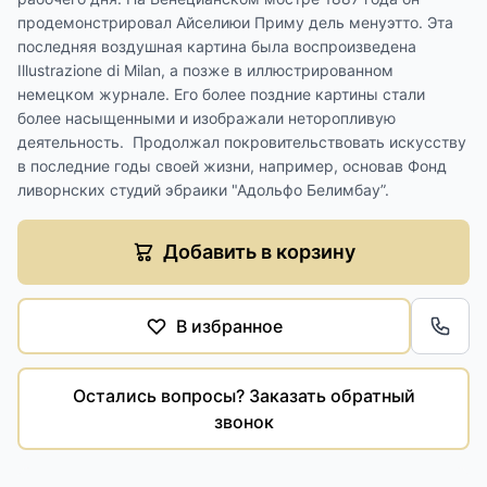
продемонстрировал Айселиюи Приму дель менуэтто. Эта
последняя воздушная картина была воспроизведена
Illustrazione di Milan, а позже в иллюстрированном
немецком журнале. Его более поздние картины стали
более насыщенными и изображали неторопливую
деятельность. Продолжал покровительствовать искусству
в последние годы своей жизни, например, основав Фонд
ливорнских студий эбраики "Адольфо Белимбау”.
Добавить в корзину
В избранное
Обра
Остались вопросы? Заказать обратный
звонок