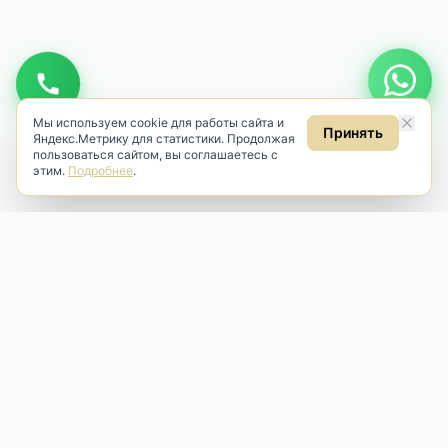
Мы используем cookie для работы сайта и
Принять
Яндекс.Метрику для статистики. Продолжая
пользоваться сайтом, вы соглашаетесь с
этим.
Подробнее
.
Antik & Brut
Антикварный магазин
Наш антикварный магазин специализируется на продаже
антикварных предметов и фарфора, изделий