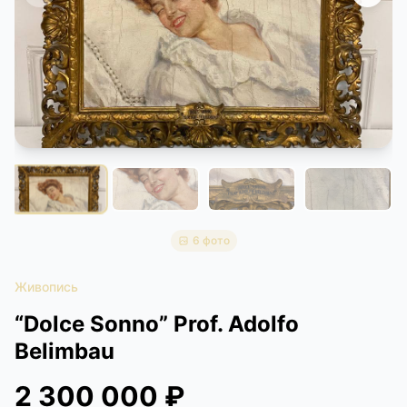
КОНТАКТЫ
ДОСТАВКА И ОПЛАТА
6 фото
Живопись
“Dolce Sonno” Prof. Adolfo
Belimbau
2 300 000 ₽