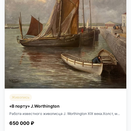
Живопись
«В порту» J.Worthington
Работа известного живописца J. Worthington XIX века.Холст, м...
650 000 ₽