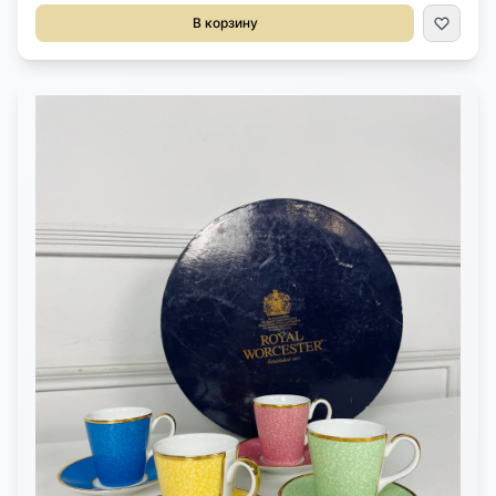
Вандайк и богатой позолотой.Пейзажи, такие как река Вустер, и
В корзину
виды важных зданий, напоминают о путешествиях по Англии
эпохи регентства.Фарфор, позолота.Оригинальный
кофр.Диаметр 27 см.