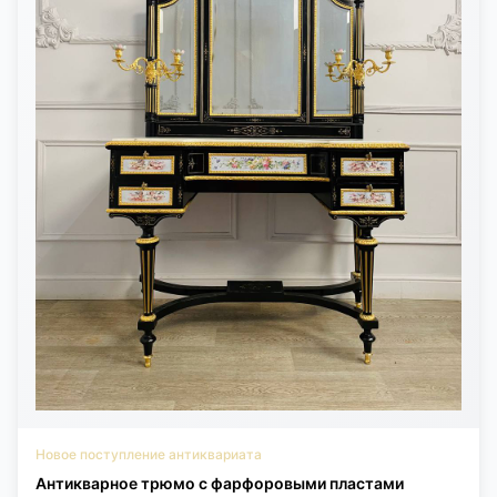
Новое поступление антиквариата
Антикварное трюмо с фарфоровыми пластами