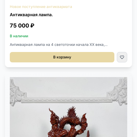
Новое поступление антиквариата
Антикварная лампа.
75 000 ₽
В наличии
Антикварная лампа на 4 светоточки начала XX века,
Франция.Выполнена из латуни. Раньше была масляной.Высота
экранов регулируется по высоте.Размер 31х17х78h см.
В корзину