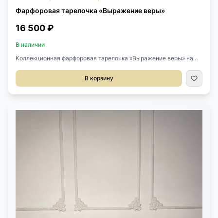
Фарфоровая тарелочка «Выражение веры»
16 500 ₽
В наличии
Коллекционная фарфоровая тарелочка «Выражение веры» на
тему Рождества, худ Robert F. McGovern 1978 год,
Америка.Ограниченный выпуск.Диаметр 21,5 см.
В корзину