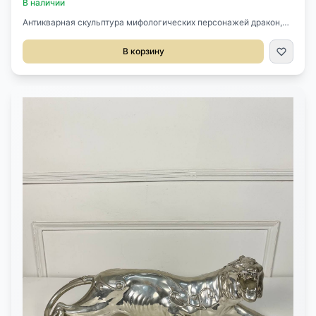
В наличии
Антикварная скульптура мифологических персонажей дракон,
лев и феникс 1940х годов, Китай.Выполнена из массива дерева,
тончайшая резьба ручной работы.Размер 34х15х67h см.
В корзину