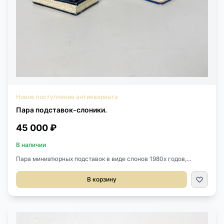
Новое поступление антиквариата
Пара подставок-слоники.
45 000 ₽
В наличии
Пара миниатюрных подставок в виде слонов 1980х годов,
Индия.Фаянс, майолика.Размер 24х11х21h см.Цена за пару.
В корзину