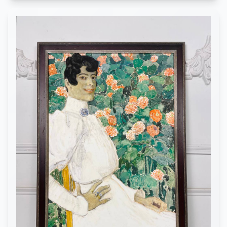
приглушённаяцветовая гамма придают образу особую
лиричность и утонченность. Работа заключена всовременное
паспарту и массивную деревянную раму, что подчёркивает её
экспозиционную ценность.