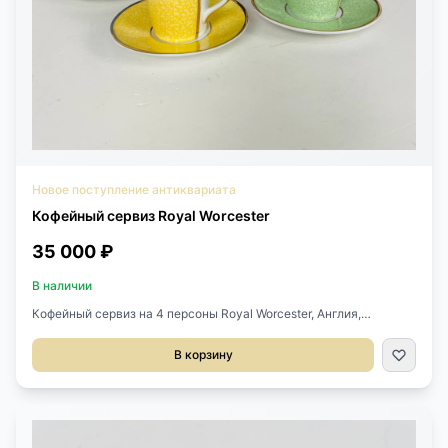
Новое поступление антиквариата
Кофейный сервиз Royal Worcester
35 000 ₽
В наличии
Кофейный сервиз на 4 персоны Royal Worcester, Англия,
2006.Фарфор, позолота.Оригинальный кофр.Диаметр блюдца
11,5 см.Высота чашечки 7 см.Диаметр чашечки 6,5 см.
В корзину