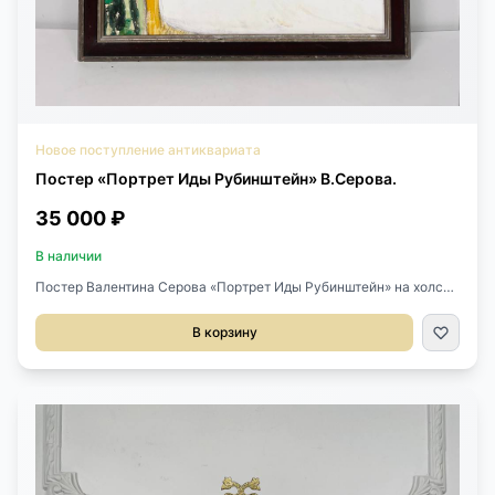
Новое поступление антиквариата
Постер «Портрет Иды Рубинштейн» В.Серова.
35 000 ₽
В наличии
Постер Валентина Серова «Портрет Иды Рубинштейн» на холсте
в современной раме.Размер 88х62 см.
В корзину