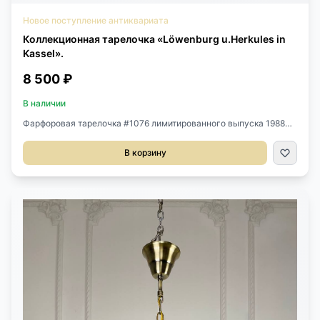
Новое поступление антиквариата
Коллекционная тарелочка «Löwenburg u.Herkules in
Kassel».
8 500 ₽
В наличии
Фарфоровая тарелочка #1076 лимитированного выпуска 1988
года, Schwab, Бавария, Германия.Диаметр 19,5 см.
В корзину