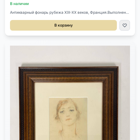
В наличии
Антикварный фонарь рубежа XIX-XX веков, Франция.Выполнен
из толстого стекла с фацетом и бронзы.На одну
светоточку.Диаметр 20 см.Высота 61 см. (С цепью).
В корзину