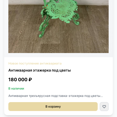
Новое поступление антиквариата
Антикварная этажерка под цветы
180 000 ₽
В наличии
Антикварная трехъярусная подставка-этажерка под цветы
начала XX века, Франция.Выполнена из чугуна.Изящная
работа.Размер 48х50х76h см.
В корзину