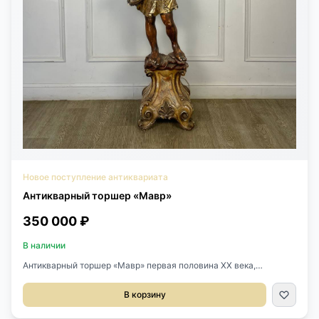
Новое поступление антиквариата
Антикварный торшер «Мавр»
350 000 ₽
В наличии
Антикварный торшер «Мавр» первая половина XX века,
Италия.Выполнен из дерева.На 6 светоточек.Размер
44х35х164h см.
В корзину