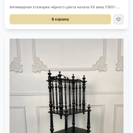
Антикварная этажерка чёрного цвета начала XX века (1900-
1930), Франция.Выполнена из массива.Размер 47х35х116h см.
В корзину