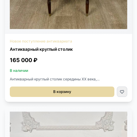
Новое поступление антиквариата
Антикварный круглый столик
165 000 ₽
В наличии
Антикварный круглый столик середины XX века,
Франция.Выполнен из розового дерева, маркетри,
бронза.Диаметр 59 см.Высота 78 см.
В корзину