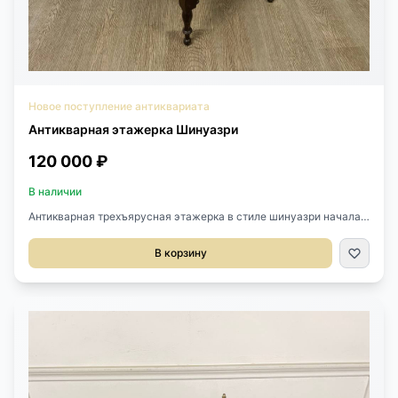
Новое поступление антиквариата
Антикварная этажерка Шинуазри
120 000 ₽
В наличии
Антикварная трехъярусная этажерка в стиле шинуазри начала
XX века (1900-1930), Китай.Размер 47х37х96h см.
В корзину