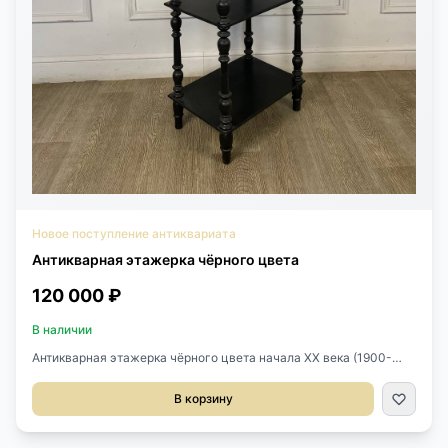
Новое поступление антиквариата
Антикварная этажерка чёрного цвета
120 000 ₽
В наличии
Антикварная этажерка чёрного цвета начала XX века (1900-
1930), Франция.Выполнена из массива дерева.Имеет 4
яруса.Размер 44х31х122h см.
В корзину