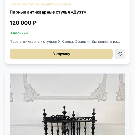
Новое поступление антиквариата
Парные антикварные стулья «Дуэт»
120 000 ₽
В наличии
Пара антикварных стульев XIX века, Франция.Выполнены из
массива дерева, позолота.Каждый стульчик имеет разный
декор спинки.Размер 43х49х86h см.Высота сиденья 43 см.
В корзину