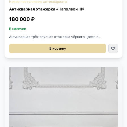
Новое поступление антиквариата
Антикварная этажерка «Наполеон III»
180 000 ₽
В наличии
Антикварная трёх ярусная этажерка чёрного цвета с
инкрустацией латунью XIX века, Франция.Размер 44х32х76h см.
В корзину