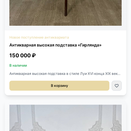
Новое поступление антиквариата
Антикварная высокая подставка «Гирлянда»
150 000 ₽
В наличии
Антикварная высокая подставка в стиле Луи XVI конца XIX века,
Франция.Выполнена из массива ореха.Размер 45х45х117h
см.Диаметр столешницы 31 см.
В корзину