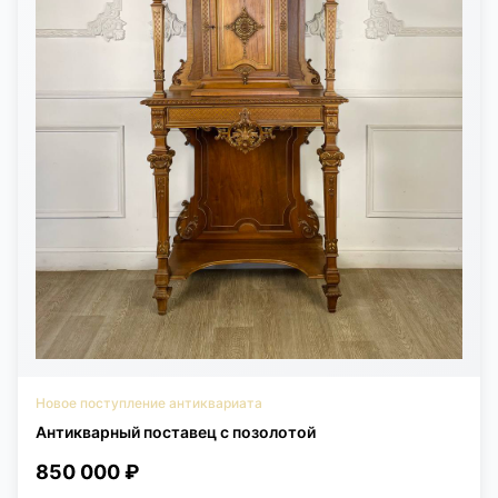
Новое поступление антиквариата
Антикварный поставец с позолотой
850 000 ₽