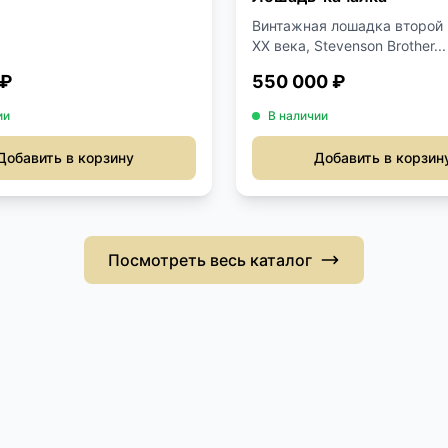
Винтажная лошадка второй
XX века, Stevenson Brother...
 ₽
550 000 ₽
ии
В наличии
Добавить в корзину
Добавить в корзин
Посмотреть весь каталог