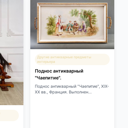
Другие антикварные предметы
интерьера
Поднос антикварный
"Чаепитие".
Поднос антикварный "Чаепитие", XIX-
XX вв., Франция. Выполнен...
ы