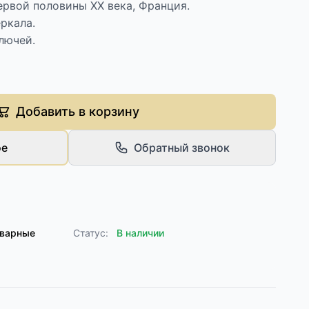
ервой половины XX века, Франция.
ркала.
лючей.
Добавить в корзину
ое
Обратный звонок
кварные
Статус:
В наличии