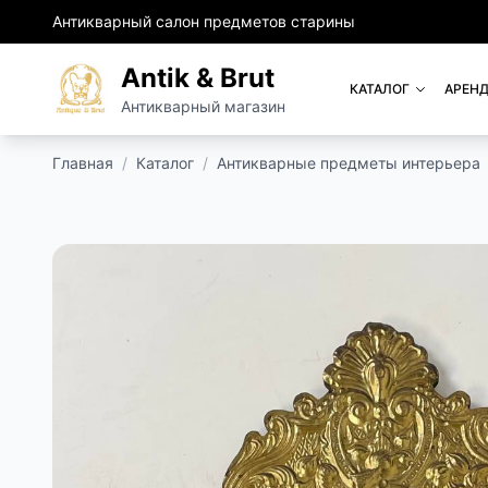
Антикварный салон предметов старины
Antik & Brut
КАТАЛОГ
АРЕНД
Антикварный магазин
Главная
/
Каталог
/
Антикварные предметы интерьера