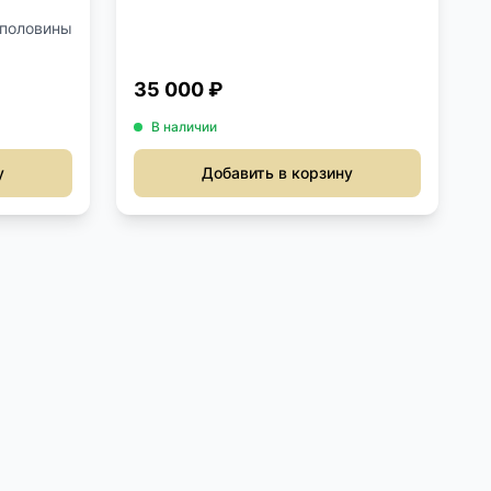
 половины
35 000 ₽
В наличии
у
Добавить в корзину