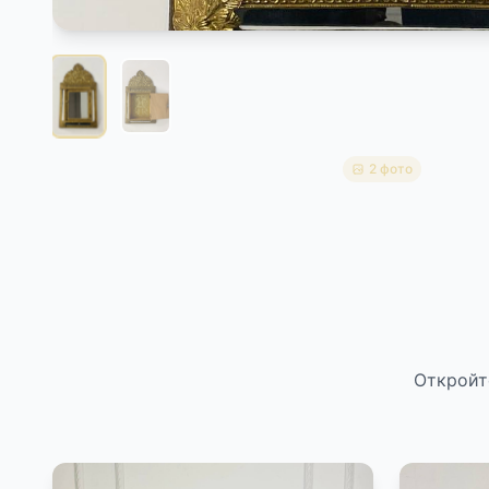
2 фото
Откройт