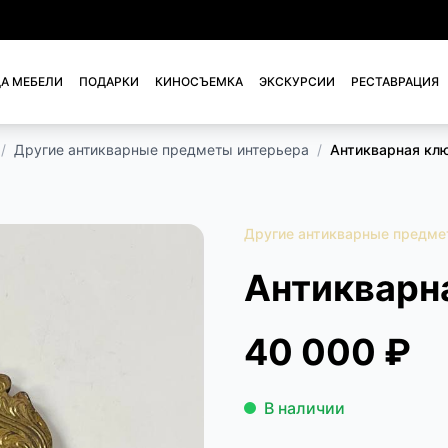
А МЕБЕЛИ
ПОДАРКИ
КИНОСЪЕМКА
ЭКСКУРСИИ
РЕСТАВРАЦИЯ
/
Другие антикварные предметы интерьера
/
Антикварная кл
Другие антикварные предме
Антикварн
40 000 ₽
В наличии