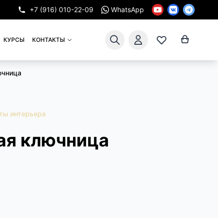
+7 (916) 010-22-09
WhatsApp
КУРСЫ
КОНТАКТЫ
ючница
ты интерьера
ая ключница