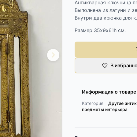
Антикварная ключница п
Выполнена из латуни и зе
Внутри два крючка для к
Размер 35х9х61h см.
В избранн
Информация о товаре
Категория:
Другие анти
предметы интерьера