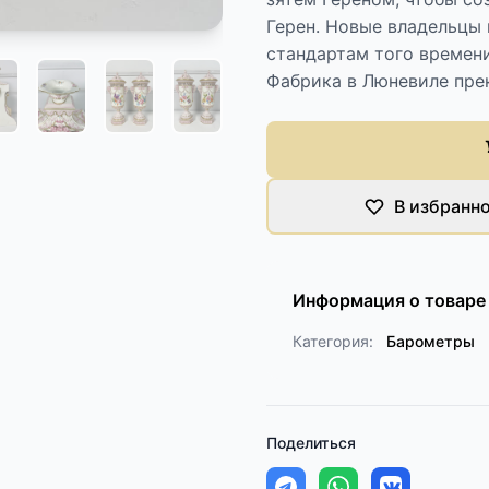
Герен. Новые владельцы
стандартам того времен
Фабрика в Люневиле прек
В избранн
Информация о товаре
Категория:
Барометры
Поделиться