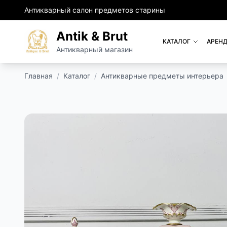
Антикварный салон предметов старины
Antik & Brut
КАТАЛОГ
АРЕНД
Антикварный магазин
Главная
/
Каталог
/
Антикварные предметы интерьера