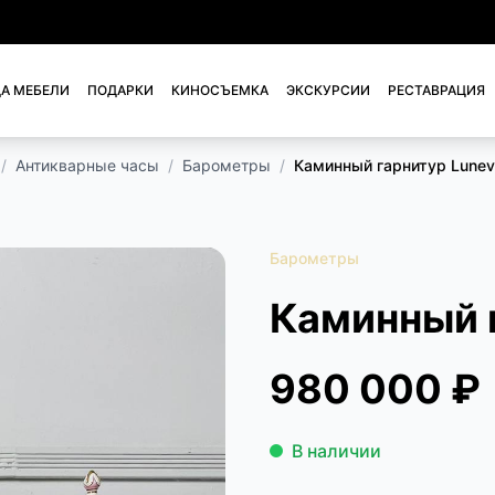
А МЕБЕЛИ
ПОДАРКИ
КИНОСЪЕМКА
ЭКСКУРСИИ
РЕСТАВРАЦИЯ
/
Антикварные часы
/
Барометры
/
Каминный гарнитур Lunevi
Барометры
Каминный г
980 000 ₽
В наличии