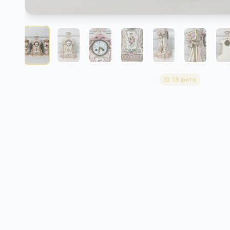
18 фото