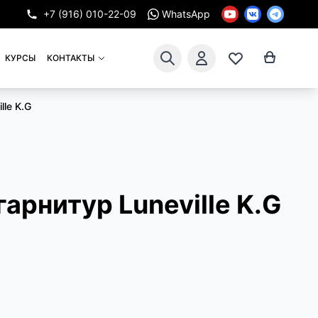
+7 (916) 010-22-09
WhatsApp
КУРСЫ
КОНТАКТЫ
lle K.G
арнитур Luneville K.G