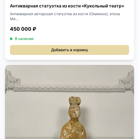
Антикварная статуэтка из кости «Кукольный театр»
Антикварная авторская статуэтка из кости (Окимоно), эпоха
Ме...
450 000 ₽
В наличии
Добавить в корзину