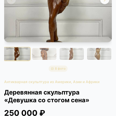
КОНТАКТЫ
ДОСТАВКА И ОПЛАТА
8 фото
Антикварная скульптура из Америки, Азии и Африки
Деревянная скульптура
«Девушка со стогом сена»
250 000 ₽