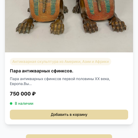
Антикварная скульптура из Америки, Азии и Африки
Пара антикварных сфинксов.
Пара антикварных сфинксов первой половины XX века,
Европа.Вы...
750 000 ₽
В наличии
Добавить в корзину