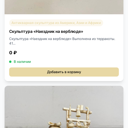
Антикварная скульптура из Америки, Азии и Африки
Скульптура «Наездник на верблюде»
Скульптура «Наездник на верблюде» Выполнена из терракоты.
41...
0 ₽
В наличии
Добавить в корзину