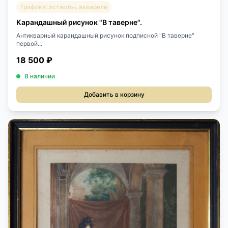
Графика: эстампы, акварели
Карандашный рисунок "В таверне".
Антикварный карандашный рисунок подписной "В таверне"
первой...
18 500 ₽
В наличии
Добавить в корзину