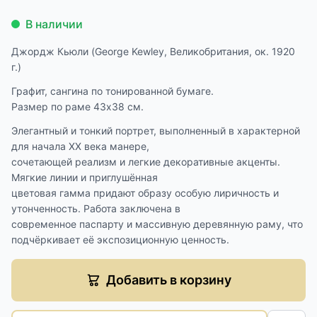
В наличии
Джордж Кьюли (George Kewley, Великобритания, ок. 1920
г.)
Графит, сангина по тонированной бумаге.
Размер по раме 43х38 см.
Элегантный и тонкий портрет, выполненный в характерной
для начала XX века манере,
сочетающей реализм и легкие декоративные акценты.
Мягкие линии и приглушённая
цветовая гамма придают образу особую лиричность и
утонченность. Работа заключена в
современное паспарту и массивную деревянную раму, что
подчёркивает её экспозиционную ценность.
Добавить в корзину