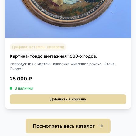
Графика: эстампы, акварели
Картина-тондо винтажная 1960-х годов.
Репродукция с картины классика живописи рококо - Жана
Оноре...
25 000 ₽
В наличии
Добавить в корзину
Посмотреть весь каталог