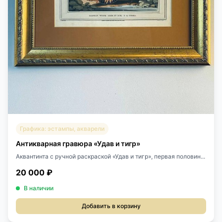
Графика: эстампы, акварели
Антикварная гравюра «Удав и тигр»
Аквантинта с ручной раскраской «Удав и тигр», первая половин...
20 000 ₽
В наличии
Добавить в корзину