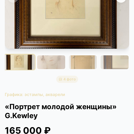
КОНТАКТЫ
ДОСТАВКА И ОПЛАТА
4 фото
Графика: эстампы, акварели
«Портрет молодой женщины»
G.Kewley
165 000 ₽