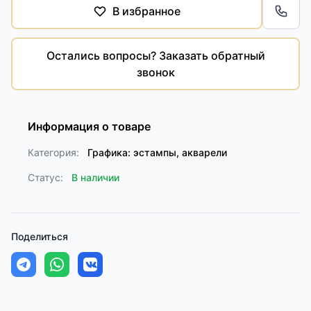
В избранное
Обра
Остались вопросы? Заказать обратный
звонок
Информация о товаре
Категория:
Графика: эстампы, акварели
Статус:
В наличии
Поделиться