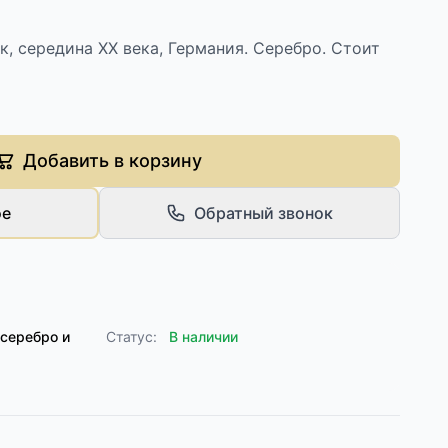
, середина ХХ века, Германия. Серебро. Стоит
Добавить в корзину
ое
Обратный звонок
серебро и
Статус:
В наличии