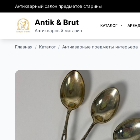
Антикварный салон предметов старины
Antik & Brut
КАТАЛОГ
АРЕНД
Антикварный магазин
Главная
/
Каталог
/
Антикварные предметы интерьера