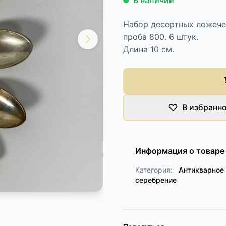
В наличии
Набор десертных ложечек
проба 800. 6 штук.
Длина 10 см.
В избранн
Информация о товаре
Категория:
Антикварное 
серебрение