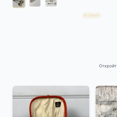
3 фото
Откройт