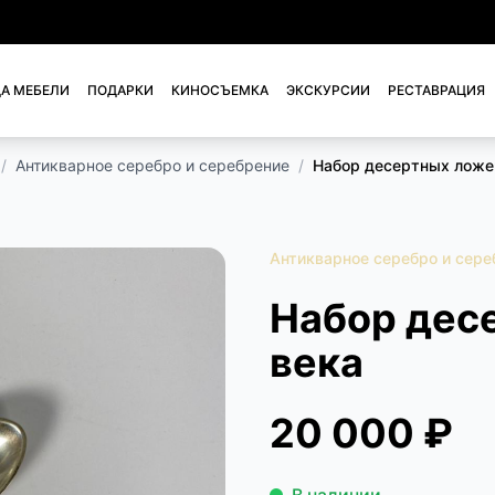
А МЕБЕЛИ
ПОДАРКИ
КИНОСЪЕМКА
ЭКСКУРСИИ
РЕСТАВРАЦИЯ
/
Антикварное серебро и серебрение
/
Набор десертных ложе
Антикварное серебро и сере
Набор дес
века
20 000 ₽