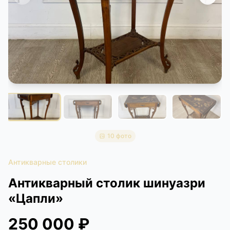
КОНТАКТЫ
ДОСТАВКА И ОПЛАТА
10 фото
Антикварные столики
Антикварный столик шинуазри
«Цапли»
250 000 ₽