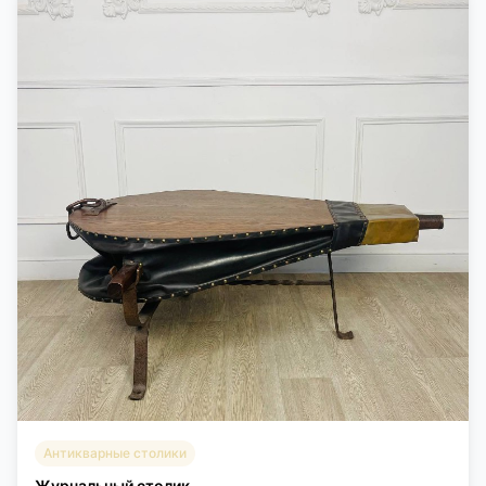
Антикварные столики
Журнальный столик