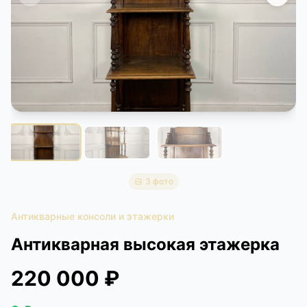
КОНТАКТЫ
ДОСТАВКА И ОПЛАТА
3 фото
Антикварные консоли и этажерки
Антикварная высокая этажерка
220 000 ₽