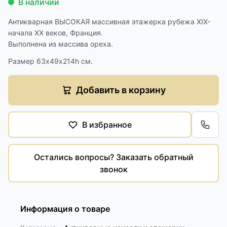
В наличии
Антикварная ВЫСОКАЯ массивная этажерка рубежа XIX-
начала XX веков, Франция.
Выполнена из массива ореха.
Размер 63х49х214h см.
Добавить в корзину
В избранное
Обра
Остались вопросы? Заказать обратный
звонок
Информация о товаре