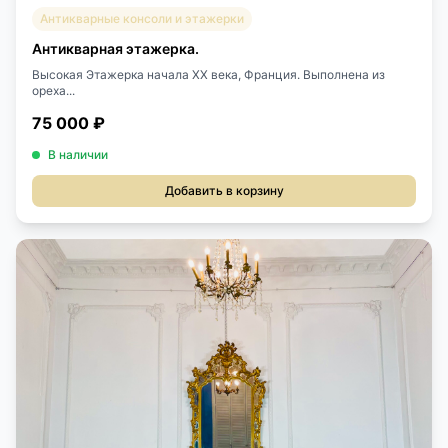
Антикварные консоли и этажерки
Антикварная этажерка.
Высокая Этажерка начала XX века, Франция. Выполнена из
ореха...
75 000 ₽
В наличии
Добавить в корзину