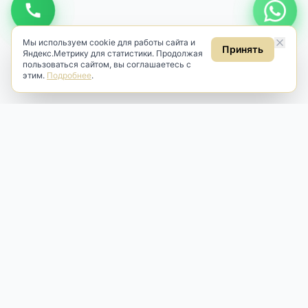
Мы используем cookie для работы сайта и
Принять
Яндекс.Метрику для статистики. Продолжая
пользоваться сайтом, вы соглашаетесь с
этим.
Подробнее
.
Antik & Brut
Антикварный магазин
Наш антикварный магазин специализируется на продаже
антикварных предметов и фарфора, изделий
художественной культуры и предметов старины разных
эпох. Мы предлагаем профессиональную реставрацию,
аренду и бережную продажу редких вещей для интерьера