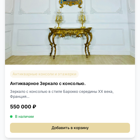
Антикварные консоли и этажерки
Антикварное Зеркало с консолью.
Зеркало с консолью в стиле Барокко середины XX века,
Франция...
550 000 ₽
В наличии
Добавить в корзину