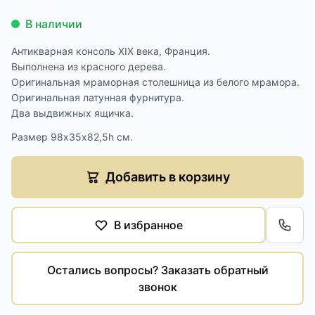
В наличии
Антикварная консоль XIX века, Франция.
Выполнена из красного дерева.
Оригинальная мраморная столешница из белого мрамора.
Оригинальная латунная фурнитура.
Два выдвижных ящичка.
Размер 98х35х82,5h см.
Добавить в корзину
В избранное
Обра
Остались вопросы? Заказать обратный
звонок