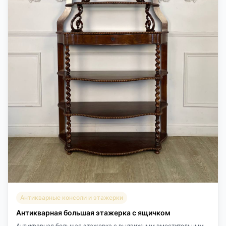
Антикварные консоли и этажерки
Антикварная большая этажерка с ящичком
Антикварная большая этажерка с выдвижным вместительным