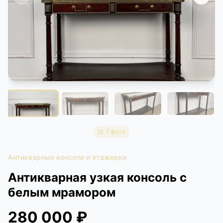
КОНТАКТЫ
ДОСТАВКА И ОПЛАТА
7 фото
Антикварные консоли и этажерки
Антикварная узкая консоль с
белым мрамором
280 000 ₽