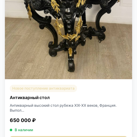
Новое поступление антиквариата
Антикварный стол
Антикварный высокий стол рубежа XIX-XX веков, Франция.
Выпол...
650 000 ₽
В наличии