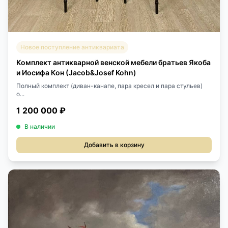
Новое поступление антиквариата
Комплект антикварной венской мебели братьев Якоба
и Иосифа Кон (Jacob&Josef Kohn)
Полный комплект (диван-канапе, пара кресел и пара стульев)
о...
1 200 000 ₽
В наличии
Добавить в корзину