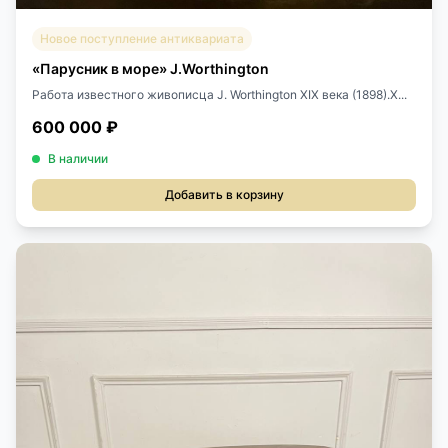
Новое поступление антиквариата
«Парусник в море» J.Worthington
Работа известного живописца J. Worthington XIX века (1898).Х...
600 000 ₽
В наличии
Добавить в корзину