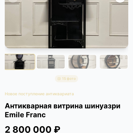
КОНТАКТЫ
ДОСТАВКА И ОПЛАТА
15 фото
Новое поступление антиквариата
Антикварная витрина шинуазри
Emile Franc
2 800 000 ₽