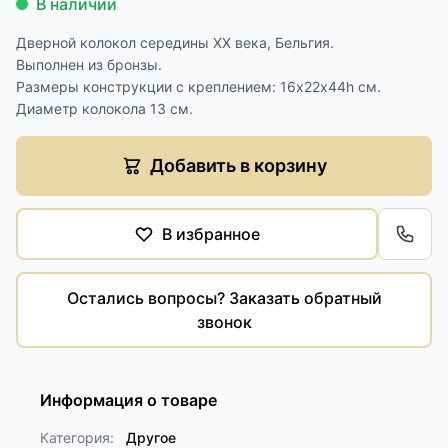
В наличии
Дверной колокол середины XX века, Бельгия.
Выполнен из бронзы.
Размеры конструкции с креплением: 16х22х44h см.
Диаметр колокола 13 см.
Добавить в корзину
В избранное
Обра
Остались вопросы? Заказать обратный
звонок
Информация о товаре
Категория:
Другое