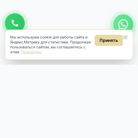
Мы используем cookie для работы сайта и
Принять
Яндекс.Метрику для статистики. Продолжая
пользоваться сайтом, вы соглашаетесь с
этим.
Подробнее
.
Antik & Brut
Антикварный магазин
Наш антикварный магазин специализируется на продаже
антикварных предметов и фарфора, изделий