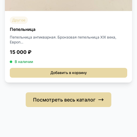
Другое
Пепельница
Пепельница антикварная. Бронзовая пепельница XIX века,
Европ...
15 000 ₽
В наличии
Добавить в корзину
Посмотреть весь каталог