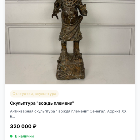
Статуэтки, скульптура
Скульптура "вождь племени"
Антикварная скульптура " вождя племени" Сенегал, Африка XX
в...
320 000 ₽
В наличии