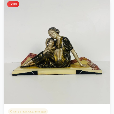
-20%
Статуэтки, скульптура