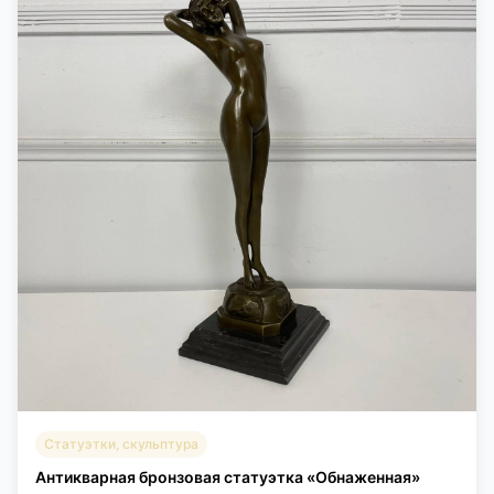
Статуэтки, скульптура
Антикварная бронзовая статуэтка «Обнаженная»