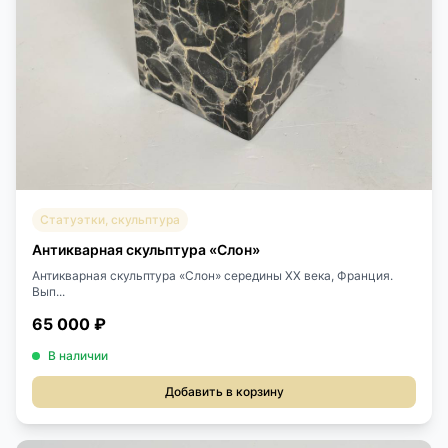
Статуэтки, скульптура
Антикварная скульптура «Слон»
Антикварная скульптура «Слон» середины XX века, Франция.
Вып...
65 000 ₽
В наличии
Добавить в корзину