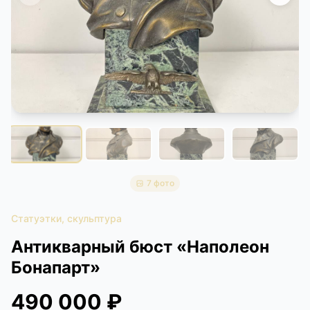
КОНТАКТЫ
ДОСТАВКА И ОПЛАТА
7 фото
Статуэтки, скульптура
Антикварный бюст «Наполеон
Бонапарт»
490 000 ₽