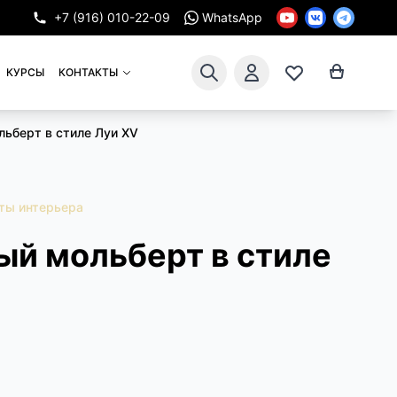
+7 (916) 010-22-09
WhatsApp
КУРСЫ
КОНТАКТЫ
ьберт в стиле Луи XV
ты интерьера
ый мольберт в стиле