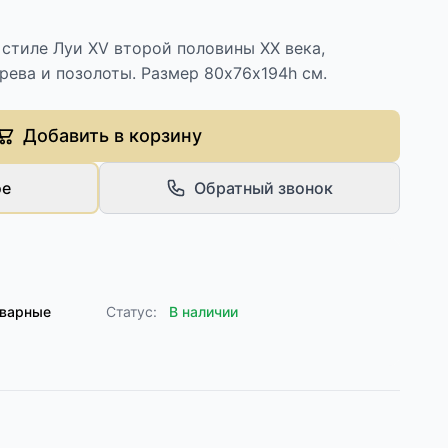
стиле Луи XV второй половины XX века,
рева и позолоты. Размер 80х76х194h см.
Добавить в корзину
ое
Обратный звонок
кварные
Статус:
В наличии