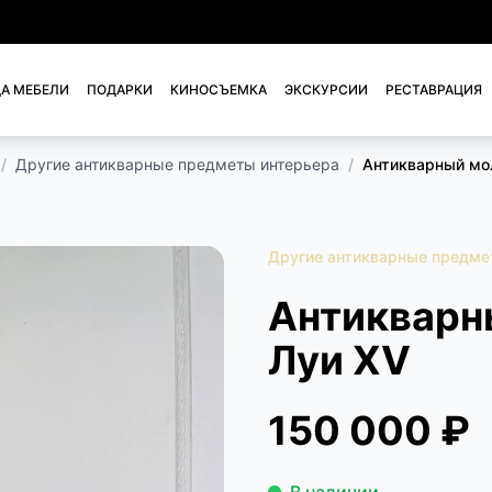
А МЕБЕЛИ
ПОДАРКИ
КИНОСЪЕМКА
ЭКСКУРСИИ
РЕСТАВРАЦИЯ
/
Другие антикварные предметы интерьера
/
Антикварный мол
Другие антикварные предме
Антикварн
Луи XV
150 000 ₽