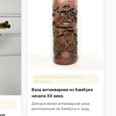
Другие антикварные предметы
интерьера
Ваза антикварная из бамбука
начала ХХ века.
ы
Декоративная антикварная ваза,
выполненная из бамбука в трад...
коп