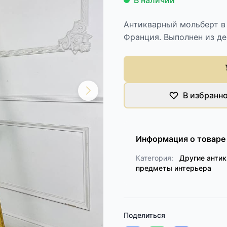
В наличии
Антикварный мольберт в 
Франция. Выполнен из де
В избранн
Информация о товаре
Категория:
Другие анти
предметы интерьера
Поделиться