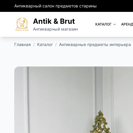
Антикварный салон предметов старины
Antik & Brut
КАТАЛОГ
АРЕНД
Антикварный магазин
Главная
/
Каталог
/
Антикварные предметы интерьера