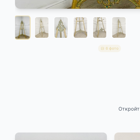
6 фото
Откройт