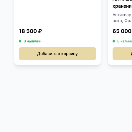
хранени
Антиквар
века, Фра
18 500 ₽
65 000
В наличии
В налич
Добавить в корзину