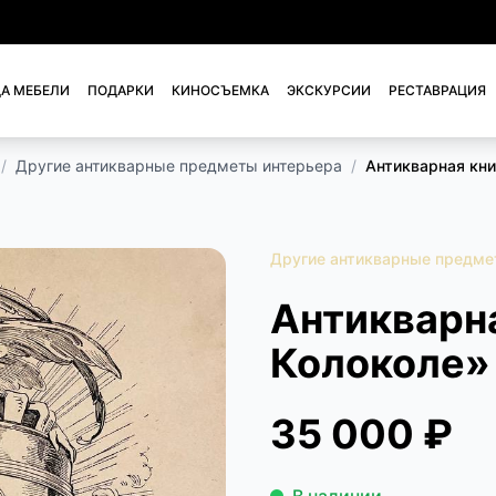
А МЕБЕЛИ
ПОДАРКИ
КИНОСЪЕМКА
ЭКСКУРСИИ
РЕСТАВРАЦИЯ
/
Другие антикварные предметы интерьера
/
Антикварная кни
Другие антикварные предме
Антикварна
Колоколе»
35 000 ₽