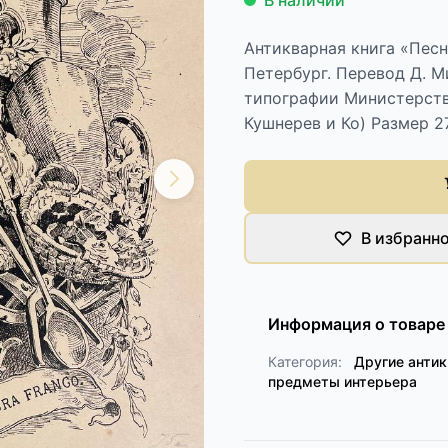
В наличии
Антикварная книга «Песн
Петербург. Перевод Д. 
типографии Министерств
Кушнерев и Ко) Размер 2
В избранн
Информация о товаре
Категория:
Другие анти
предметы интерьера