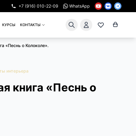
+7 (916) 010-22-09
WhatsApp
КУРСЫ
КОНТАКТЫ
га «Песнь о Колоколе».
ты интерьера
я книга «Песнь о