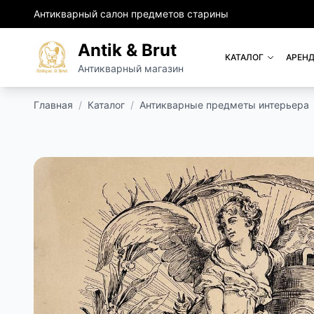
Антикварный салон предметов старины
Antik & Brut
КАТАЛОГ
АРЕНД
Антикварный магазин
Главная
/
Каталог
/
Антикварные предметы интерьера