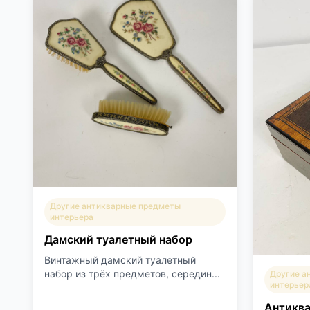
Другие антикварные предметы
интерьера
Дамский туалетный набор
Винтажный дамский туалетный
набор из трёх предметов, середин...
Другие а
интерьер
Антиква