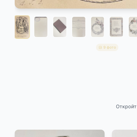
9 фото
Откройт