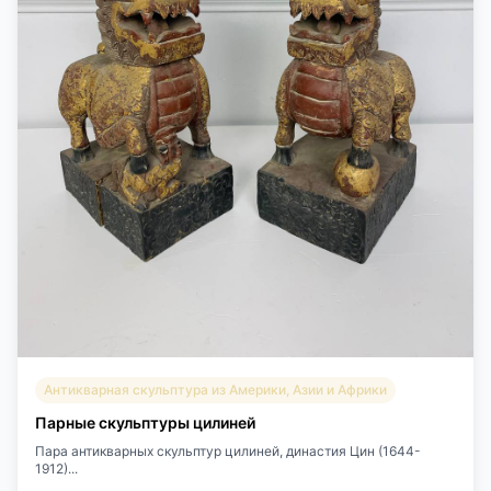
Антикварная скульптура из Америки, Азии и Африки
Парные скульптуры цилиней
Пара антикварных скульптур цилиней, династия Цин (1644-
1912)...