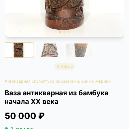
КОНТАКТЫ
ДОСТАВКА И ОПЛАТА
3 фото
Антикварная скульптура из Америки, Азии и Африки
Ваза антикварная из бамбука
начала ХХ века
50 000 ₽