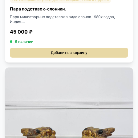
Пара подставок-слоники.
Пара миниатюрных подставок в виде слонов 1980х годов,
Индия....
45 000 ₽
В наличии
Добавить в корзину