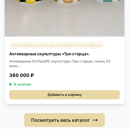
Антикварная скульптура из Америки, Азии и Африки
Антикварные скульптуры «Три старца».
Антикварные БОЛЬШИЕ скульптуры «Три старца», конец XX
века,...
380 000 ₽
В наличии
Добавить в корзину
Посмотреть весь каталог