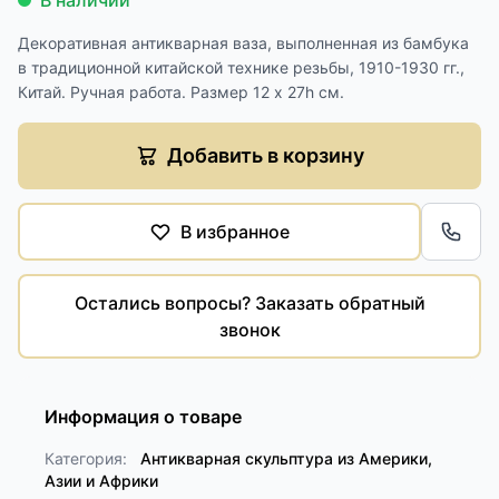
В наличии
Декоративная антикварная ваза, выполненная из бамбука
в традиционной китайской технике резьбы, 1910-1930 гг.,
Китай. Ручная работа. Размер 12 х 27h см.
Добавить в корзину
В избранное
Обра
Остались вопросы? Заказать обратный
звонок
Информация о товаре
Категория:
Антикварная скульптура из Америки,
Азии и Африки