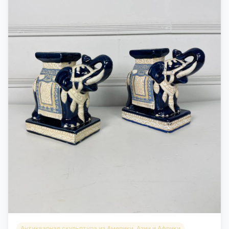
Антикварная скульптура из Америки, Азии и Африки