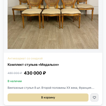
Антиквариат со скидкой
Комплект стульев «Медальон»
430 000 ₽
480 000 ₽
В наличии
Винтажные стулья 8 шт. Второй половины XX века, Франция.
Выполнены из бука и натурального Ротанга. Размер 50х59х95h
см. Высота сиденья 48 см.
В корзину