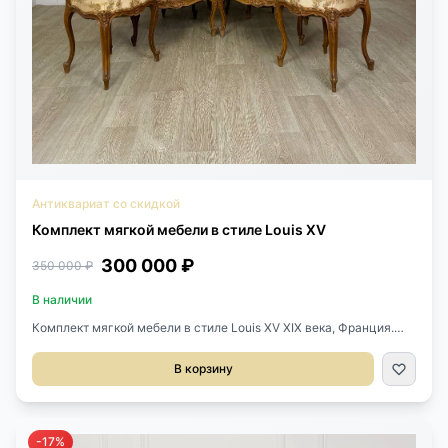
Антиквариат со скидкой
Комплект мягкой мебели в стиле Louis XV
300 000 ₽
350 000 ₽
В наличии
Комплект мягкой мебели в стиле Louis XV XIX века, Франция.
Два кресла и 4 стула. Выполнены из массива ореха. Утонченная
резьба ручной работы. Ткань под перетяжку. Размер кресла
В корзину
63х70х92h см. Высота сиденья от пола 40 см. Размер стула
44х50х90h см Высота сиденья 50 см.
-17%