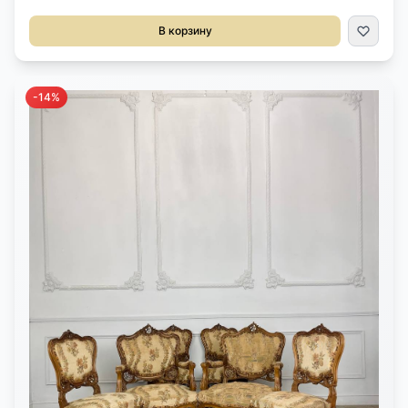
Выполнены из красного дерева. Оригинальная бронзовая
фурнитура. Размер 44х46х94/44h см. Цена за пару.
В корзину
-14%