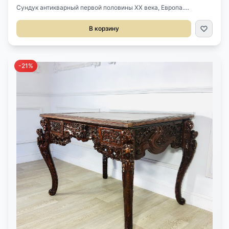
Сундук антикварный первой половины XX века, Европа.
Выполнен из дерева, обтянут оригинальной, натуральной кожей.
Оригинальная латунная фурнитура. Размер 66х39х55h см.
В корзину
-21%