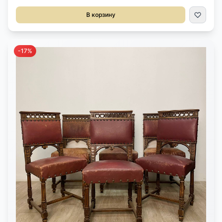
массива дуба. Резьба ручной работы в виде геральдических
лилий. В наличии 4 шт. Размер 42х41х95h см Цена за 1 шт.
В корзину
-17%