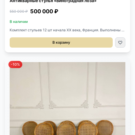
Антикварные стулья «Виноградная лоза»
500 000 ₽
550 000 ₽
В наличии
Комплект стульев 12 шт начала XX века, Франция. Выполнены из
массива дуба и натурального Ротанга. Размер 45х50х107h см.
Высота сиденья 47 см.
В корзину
-10%