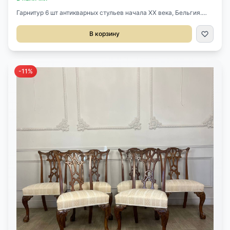
Гарнитур 6 шт антикварных стульев начала XX века, Бельгия.
Выполнены из массива дуба, кожа. Украшают стулья бронзовые
ручки. Размер 47х44х95h см. Продаются комплектом.
В корзину
-11%