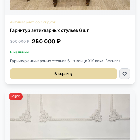
Антиквариат со скидкой
Гарнитур антикварных стульев 6 шт
250 000 ₽
300 000 ₽
В наличии
Гарнитур антикварных стульев 6 шт конца XIX века, Бельгия.
Выполнены из массива ореха. Резьба ручной работы.
Оригинальные фигурные гвозди. Размер 47х43х95h см
В корзину
-15%