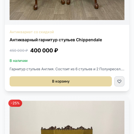
Антиквариат со скидкой
Антикварный гарнитур стульев Chippendale
400 000 ₽
450 000 ₽
В наличии
Гарнитур стульев Англия. Состоит из 6 стульев и 2 Полукресел.
Выполнен из красного дерева. Обтянут новой натуральной
тканью. Размер кресла 62х52х105h см. Размер стула 57х47х95h
В корзину
см.
-25%