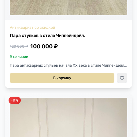
Антиквариат со скидкой
Пара стульев в стиле Чиппейндейл.
100 000 ₽
120 000 ₽
В наличии
Пара антикварных стульев начала XX века в стиле Чиппендейл,
Англия. Выполнены из красного дерева. Размер 50х47х103h см.
Высота сиденья 45 см. Цена за пару.
В корзину
-9%