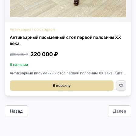
Антиквариат со скидкой
Антикварный письменный стол первой половины ХХ
века.
220 000 ₽
280 000 ₽
В наличии
Антикварный письменный стол первой половины ХХ века, Китай.
Выполнен из древесного массива, великолепная ручная резьба.
Размеры: 115х88х78h см.
В корзину
Назад
Далее