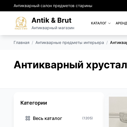
Антикварный салон предметов старины
Antik & Brut
КАТАЛОГ
АРЕНД
Антикварный магазин
Главная
/
Антикварные предметы интерьера
/
Антиква
Антикварный хрустал
Категории
Весь каталог
(1205)