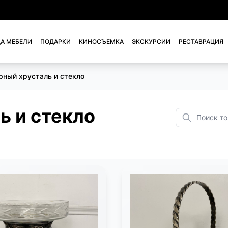
А МЕБЕЛИ
ПОДАРКИ
КИНОСЪЕМКА
ЭКСКУРСИИ
РЕСТАВРАЦИЯ
рный хрусталь и стекло
ь и стекло