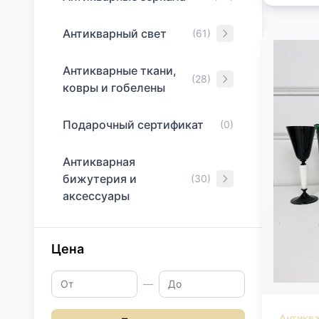
Антикварный свет
(61)
Антикварные ткани,
(28)
ковры и гобелены
Подарочный сертификат
(0)
Антикварная
бижутерия и
(30)
аксессуары
Цена
—
Антикв