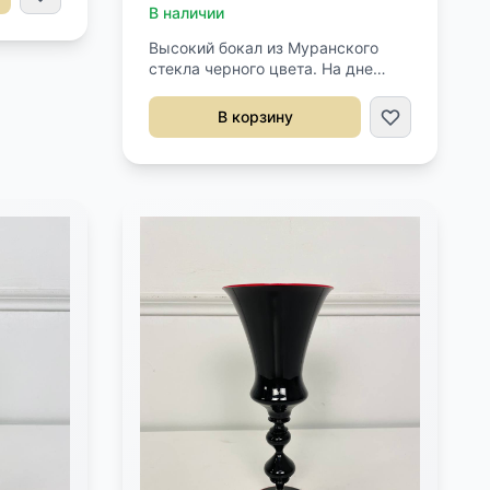
В наличии
Высокий бокал из Муранского
стекла черного цвета. На дне
стоит подпись Murano. Высота 25
см.
В корзину