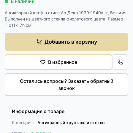
В наличии
Антикварный штоф в стиле Ар Деко 1930-1940х гг, Бельгия.
Выполнен из цветного стекла фиолетового цвета. Размер
11х11х17h см.
Добавить в корзину
В избранное
Обра
Остались вопросы? Заказать обратный
звонок
Информация о товаре
Категория:
Антикварный хрусталь и стекло