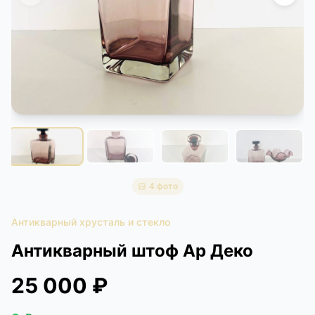
КОНТАКТЫ
ДОСТАВКА И ОПЛАТА
4 фото
Антикварный хрусталь и стекло
Антикварный штоф Ар Деко
25 000 ₽