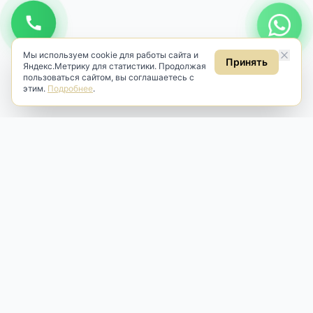
Мы используем cookie для работы сайта и
Принять
Яндекс.Метрику для статистики. Продолжая
пользоваться сайтом, вы соглашаетесь с
этим.
Подробнее
.
Antik & Brut
Антикварный магазин
Наш антикварный магазин специализируется на продаже
антикварных предметов и фарфора, изделий
художественной культуры и предметов старины разных
эпох. Мы предлагаем профессиональную реставрацию,