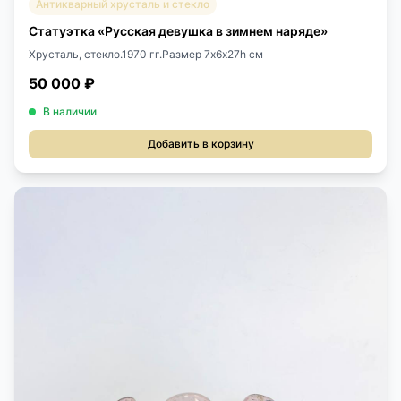
Антикварный хрусталь и стекло
Статуэтка «Русская девушка в зимнем наряде»
Хрусталь, стекло.1970 гг.Размер 7х6х27h см
50 000 ₽
В наличии
Добавить в корзину