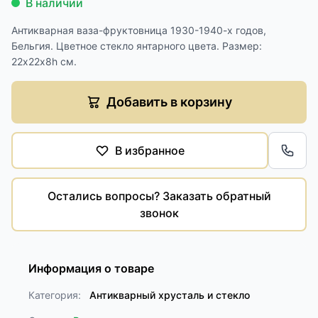
В наличии
Антикварная ваза-фруктовница 1930-1940-х годов,
Бельгия. Цветное стекло янтарного цвета. Размер:
22х22х8h см.
Добавить в корзину
В избранное
Обра
Остались вопросы? Заказать обратный
звонок
Информация о товаре
Категория:
Антикварный хрусталь и стекло