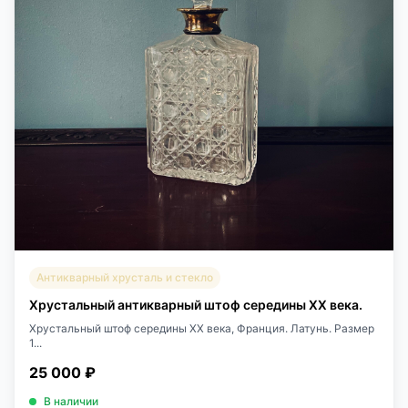
Антикварный хрусталь и стекло
Хрустальный антикварный штоф середины XX века.
Хрустальный штоф середины XX века, Франция. Латунь. Размер
1...
25 000 ₽
В наличии