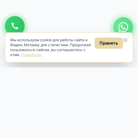
Мы используем cookie для работы сайта и
Принять
Яндекс.Метрику для статистики. Продолжая
пользоваться сайтом, вы соглашаетесь с
этим.
Подробнее
.
Antik & Brut
Антикварный магазин
Наш антикварный магазин специализируется на продаже
антикварных предметов и фарфора, изделий