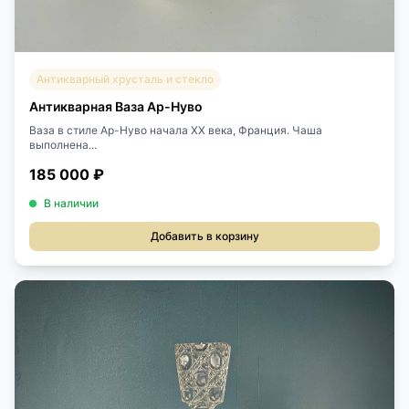
Антикварный хрусталь и стекло
Антикварная Ваза Ар-Нуво
Ваза в стиле Ар-Нуво начала XX века, Франция. Чаша
выполнена...
185 000 ₽
В наличии
Добавить в корзину