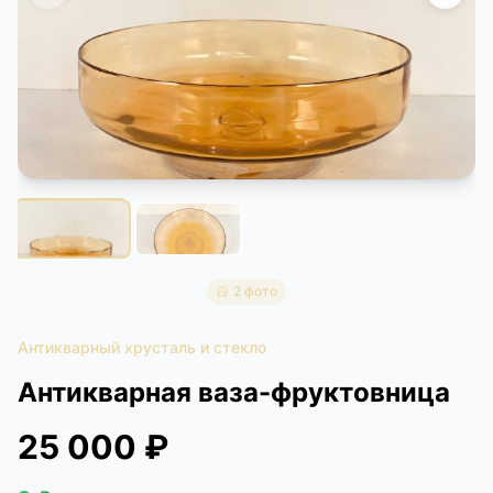
КОНТАКТЫ
ДОСТАВКА И ОПЛАТА
2 фото
Антикварный хрусталь и стекло
Антикварная ваза-фруктовница
25 000 ₽