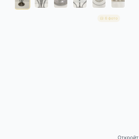
6 фото
Откройт