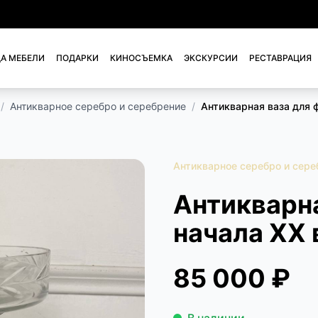
А МЕБЕЛИ
ПОДАРКИ
КИНОСЪЕМКА
ЭКСКУРСИИ
РЕСТАВРАЦИЯ
/
Антикварное серебро и серебрение
/
Антикварная ваза для ф
Антикварное серебро и сере
Антикварна
начала XX в
85 000 ₽