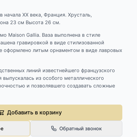
в начала XX века, Франция. Хрусталь,
она 23 см Высота 26 см.
о Maison Gallia. Ваза выполнена в стиле
рашена гравировкой в виде стилизованной
ие оформлено литым орнаментом в виде лавровых
одственных линий известнейшего французского
ая выпускалась из особого металлического
прочностью и позволявшего создавать сложные
Добавить в корзину
ое
Обратный звонок