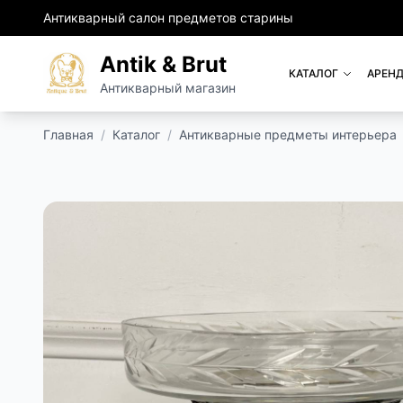
Антикварный салон предметов старины
Antik & Brut
КАТАЛОГ
АРЕНД
Антикварный магазин
Главная
/
Каталог
/
Антикварные предметы интерьера