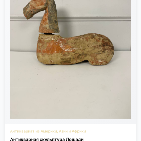
Антиквариат из Америки, Азии и Африки
Антикварная скульптура Лошади