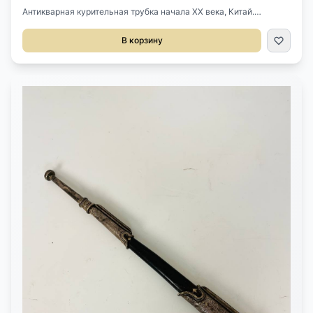
Антикварная курительная трубка начала XX века, Китай.
Выполнена из дерева и металла, ручная работа. Подлинный
предмет с характерной формой и историческим контекстом,
В корзину
представляющий интерес для коллекции или интерьерной
экспозиции.Размеры: длина 56 см, ширина 7 см, высота 7 см.