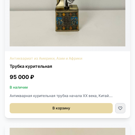
Антиквариат из Америки, Азии и Африки
Трубка курительная
95 000 ₽
В наличии
Антикварная курительная трубка начала XX века, Китай.
Выполнена из металла и украшена цветной эмалью. Подлинный
предмет восточного быта с выразительным декоративным
В корзину
характером.Размеры: ширина 10 см, глубина 4 см, высота 45 см.