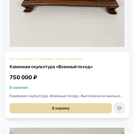
Антиквариат из Америки, Азии и Африки
Каменная скульптура «Военный поход»
750 000 ₽
В наличии
Каменная скульптура «Военный поход». Выполнена из мыльного
камня ручной резьбы. Китай первая половина XX века. Размер с
подставкой 65х19х45h см.
В корзину