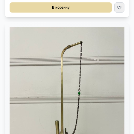
выразительным силуэтом и историческим характером.Размеры:
В корзину
ширина 12 см, глубина 4,5 см, высота 41 см.