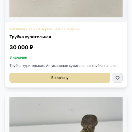
Антиквариат из Америки, Азии и Африки
Трубка курительная
30 000 ₽
В наличии
Трубка курительная. Антикварная курительная трубка начала XX
века, Китай. Выполнена из металла. Длина 12 см. Ширина 4 см.
Высота 5 см.
В корзину