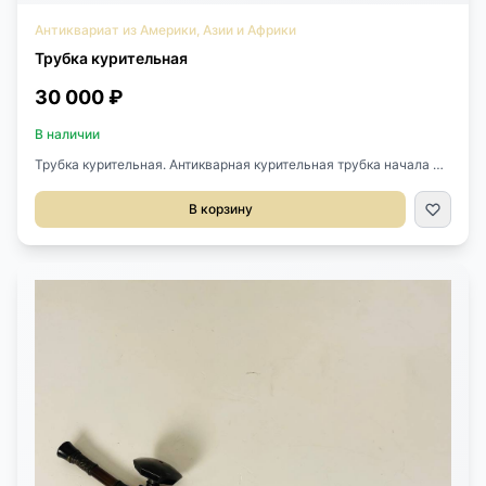
Антиквариат из Америки, Азии и Африки
Трубка курительная
30 000 ₽
В наличии
Трубка курительная. Антикварная курительная трубка начала XX
века, Китай. Выполнена из дерева и металла. Длина 55 см.
Ширина 2 см. Высота 3 см.
В корзину