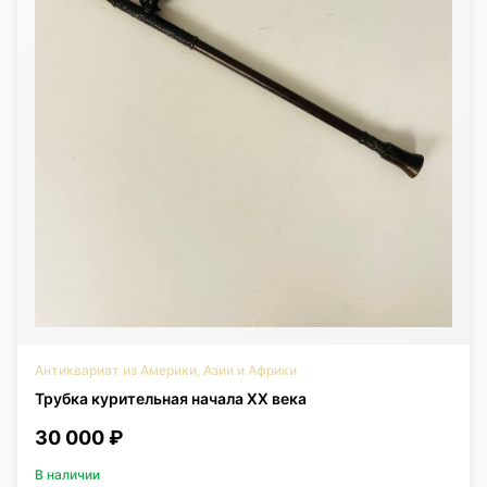
Антиквариат из Америки, Азии и Африки
Трубка курительная начала XX века
30 000 ₽
В наличии