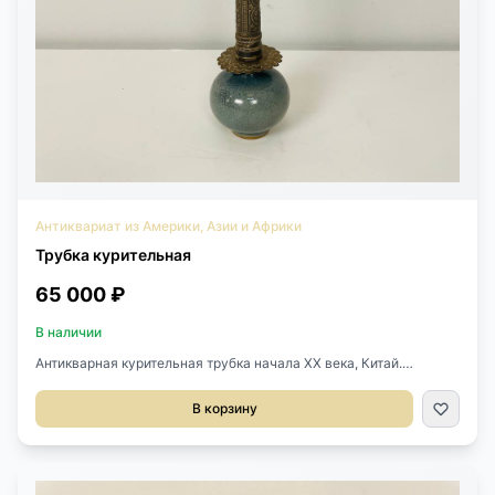
Антиквариат из Америки, Азии и Африки
Трубка курительная
65 000 ₽
В наличии
Антикварная курительная трубка начала XX века, Китай.
Выполнена из керамики и металла, ручная работа. Подлинный
предмет восточного быта с выразительным декоративным
В корзину
характером.Размеры: длина 37 см, ширина 6 см.