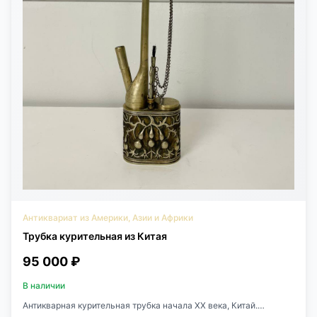
Антиквариат из Америки, Азии и Африки
Трубка курительная из Китая
95 000 ₽
В наличии
Антикварная курительная трубка начала XX века, Китай.
Выполнена из металла. Подлинный предмет восточного быта с