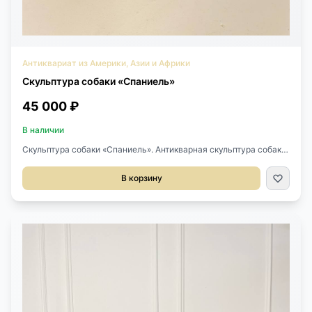
Антиквариат из Америки, Азии и Африки
Скульптура собаки «Спаниель»
45 000 ₽
В наличии
Скульптура собаки «Спаниель». Антикварная скульптура собаки
начала XX века, Китай. Выполнена из камня с перламутровым
сиянием. Длина 17 см. Ширина 4 см. Высота 14 см.
В корзину