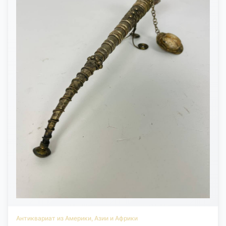
Антиквариат из Америки, Азии и Африки