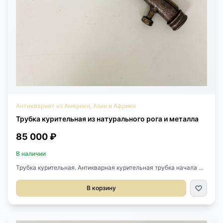
Антиквариат из Америки, Азии и Африки
Трубка курительная из натурального рога и металла
85 000 ₽
В наличии
Трубка курительная. Антикварная курительная трубка начала XX
века, Китай. Выполнена из натурального рога и металла. Ручная
работа. Длина 36 см. Ширина 2,5 см. Высота 6 см.
В корзину