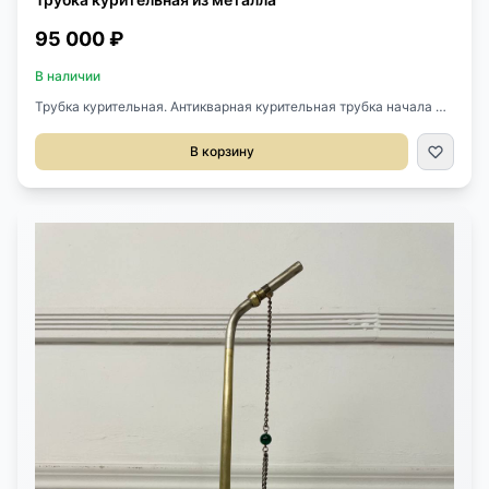
95 000 ₽
В наличии
Трубка курительная. Антикварная курительная трубка начала XX
века, Китай. Выполнена из металла, низ украшен
перегородчатой эмалью в технике клуазане. Ш 7,5 см. Г 4 см. В
В корзину
38,5 см.