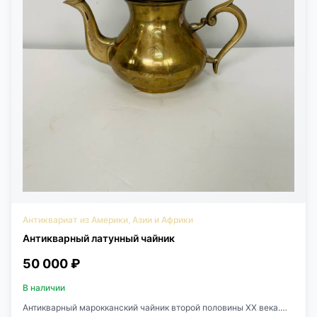
Антиквариат из Америки, Азии и Африки
Антикварный латунный чайник
50 000 ₽
В наличии
Антикварный марокканский чайник второй половины XX века.