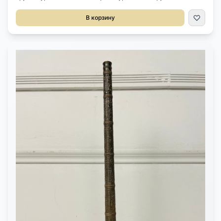
века, Китай. Выполнена из розового камня. Резьба ручной
работы. Размер Ш 30 см. Г 4,5 см. В 13 см.
В корзину