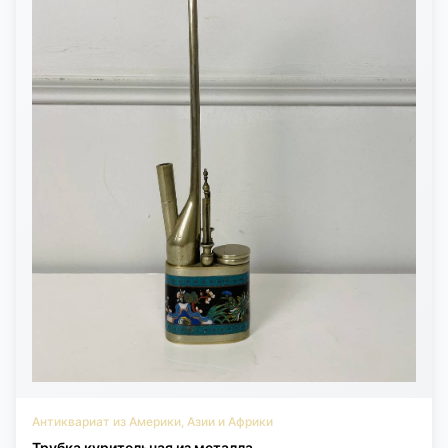
Антиквариат из Америки, Азии и Африки
Трубка курительная из металла