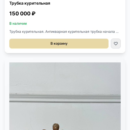
Трубка курительная
150 000 ₽
В наличии
Трубка курительная. Антикварная курительная трубка начала XX
века, Китай. Выполнена из металла в технике филигрань. Ручная
работа. Длина 25 см. Ширина 4 см. Высота 7 см.
В корзину