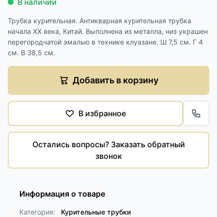
В наличии
Трубка курительная. Антикварная курительная трубка
начала XX века, Китай. Выполнена из металла, низ украшен
перегородчатой эмалью в технике клуазане. Ш 7,5 см. Г 4
см. В 38,5 см.
Добавить в корзину
В избранное
Обра
Остались вопросы? Заказать обратный
звонок
Информация о товаре
Категория:
Курительные трубки