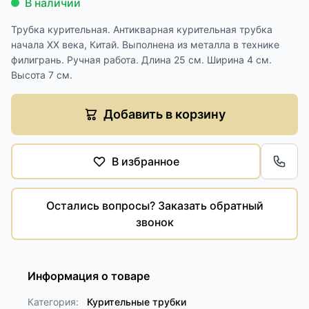
В наличии
Трубка курительная. Антикварная курительная трубка
начала XX века, Китай. Выполнена из металла в технике
филигрань. Ручная работа. Длина 25 см. Ширина 4 см.
Высота 7 см.
Добавить в корзину
В избранное
Обра
Остались вопросы? Заказать обратный
звонок
Информация о товаре
Категория:
Курительные трубки