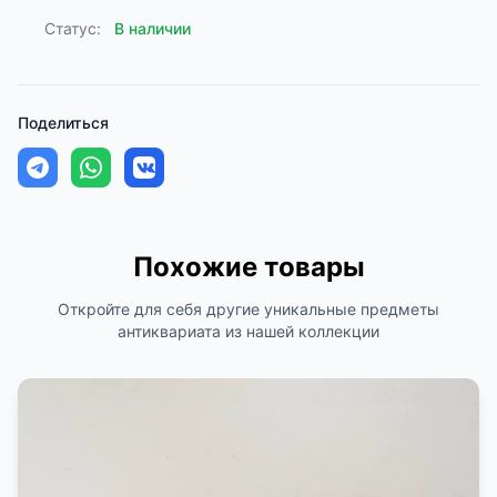
Статус:
В наличии
Поделиться
Похожие товары
Откройте для себя другие уникальные предметы
антиквариата из нашей коллекции