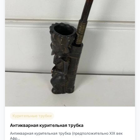
Курительные трубки
Антикварная курительная трубка
Антикварная курительная трубка (предположительно XIX век
Афр...