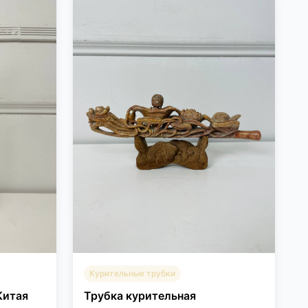
Курительные трубки
Китая
Трубка курительная