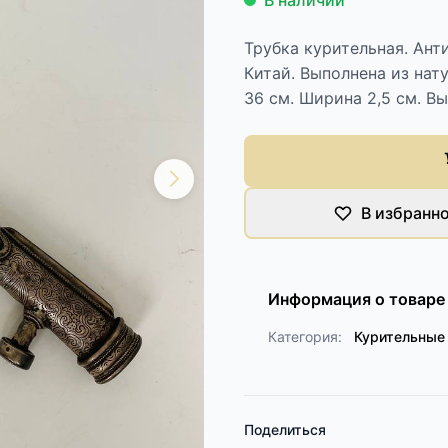
В наличии
Трубка курительная. Ант
Китай. Выполнена из нат
36 см. Ширина 2,5 см. Вы
В избранн
Информация о товаре
Категория:
Курительные
Поделиться