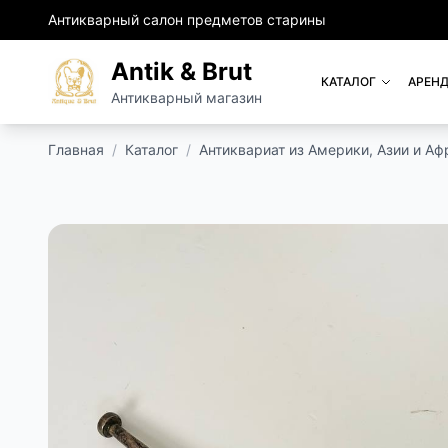
Антикварный салон предметов старины
Antik & Brut
КАТАЛОГ
АРЕНД
Антикварный магазин
Главная
/
Каталог
/
Антиквариат из Америки, Азии и Аф