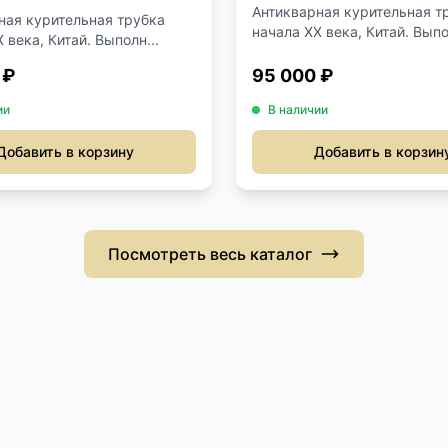
Антикварная курительная т
ная курительная трубка
начала XX века, Китай. Выпо
 века, Китай. Выполн...
 ₽
95 000 ₽
ии
В наличии
Добавить в корзину
Добавить в корзин
Посмотреть весь каталог