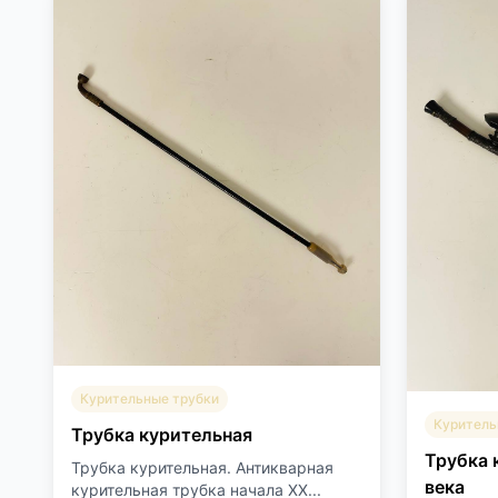
Курительные трубки
Куритель
Трубка курительная
Трубка 
Трубка курительная. Антикварная
века
курительная трубка начала XX...