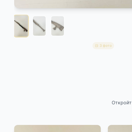
3 фото
Откройт