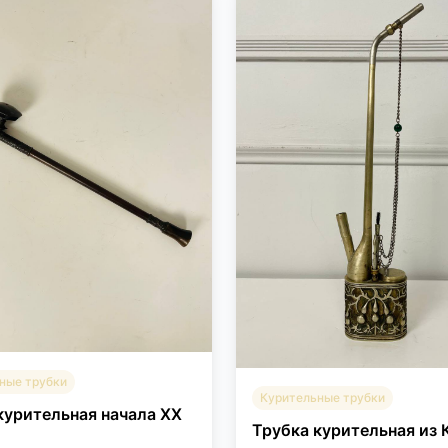
ные трубки
Курительные трубки
курительная начала XX
Трубка курительная из 