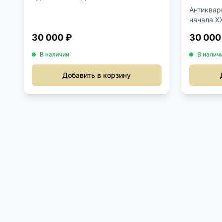
Антиквар
начала XX
30 000 ₽
30 000
В наличии
В налич
Добавить в корзину