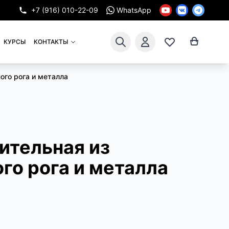
+7 (916) 010-22-09
WhatsApp
КУРСЫ
КОНТАКТЫ
ого рога и металла
ительная из
го рога и металла