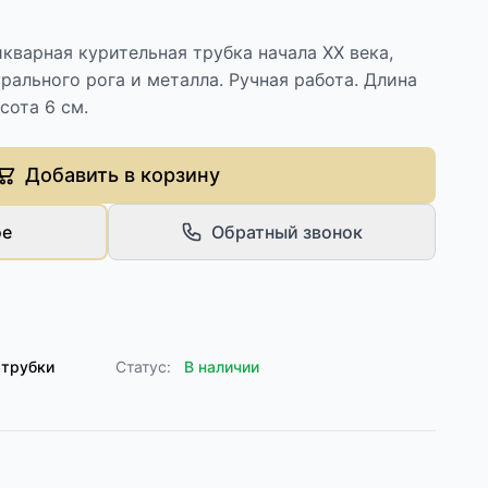
икварная курительная трубка начала XX века,
урального рога и металла. Ручная работа. Длина
сота 6 см.
Добавить в корзину
ое
Обратный звонок
 трубки
Статус:
В наличии