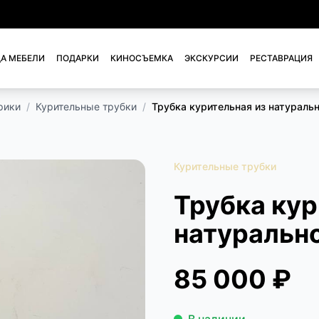
А МЕБЕЛИ
ПОДАРКИ
КИНОСЪЕМКА
ЭКСКУРСИИ
РЕСТАВРАЦИЯ
рики
/
Курительные трубки
/
Трубка курительная из натуральн
Курительные трубки
Трубка кур
натурально
85 000 ₽