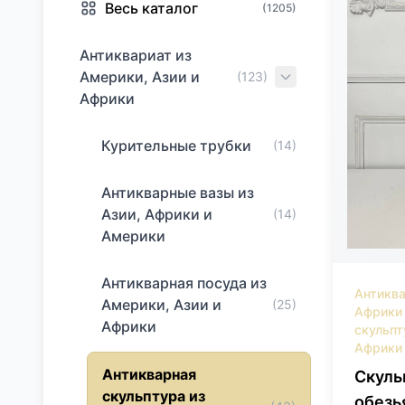
Весь каталог
(1205)
Антиквариат из
Америки, Азии и
(123)
Африки
Курительные трубки
(14)
Антикварные вазы из
Азии, Африки и
(14)
Америки
Антикварная посуда из
Антиква
Америки, Азии и
(25)
Африки
Африки
скульпт
Африки
Антикварная
Скуль
скульптура из
обезь