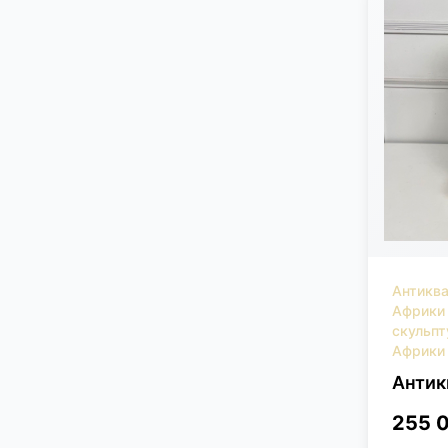
Антиква
Африки
скульпт
Африки
Антик
255 