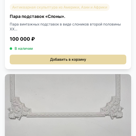
Антикварная скульптура из Америки, Азии и Африки
Пара подставок «Слоны».
Пара винтажных подставок в виде слоников второй половины
XX...
100 000 ₽
В наличии
Добавить в корзину