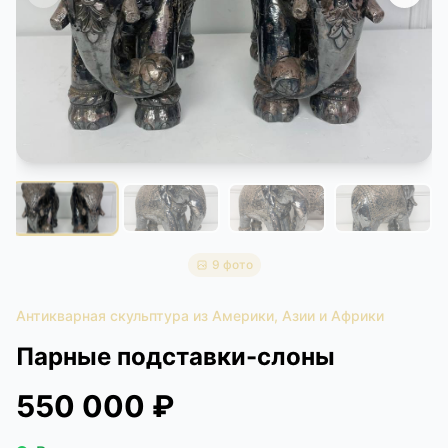
КОНТАКТЫ
ДОСТАВКА И ОПЛАТА
9 фото
Антикварная скульптура из Америки, Азии и Африки
Парные подставки-слоны
550 000 ₽