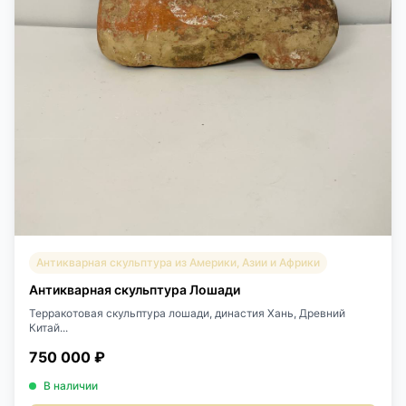
Антикварная скульптура из Америки, Азии и Африки
Антикварная скульптура Лошади
Терракотовая скульптура лошади, династия Хань, Древний
Китай...
750 000 ₽
В наличии