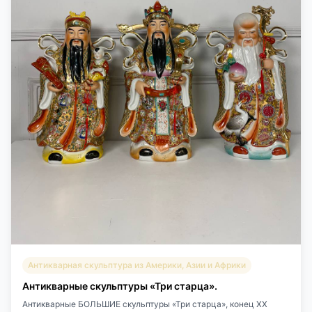
Антикварная скульптура из Америки, Азии и Африки
Антикварные скульптуры «Три старца».
Антикварные БОЛЬШИЕ скульптуры «Три старца», конец XX