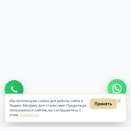
Мы используем cookie для работы сайта и
Принять
Яндекс.Метрику для статистики. Продолжая
пользоваться сайтом, вы соглашаетесь с
этим.
Подробнее
.