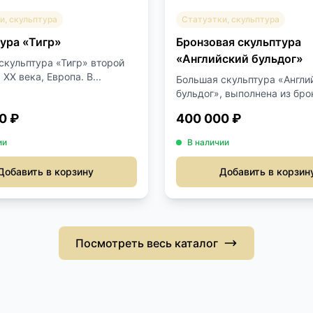
и, скульптура
Статуэтки, скульптура
ура «Тигр»
Бронзовая скульптура
«Английский бульдог»
скульптура «Тигр» второй
XX века, Европа. В...
Большая скульптура «Англи
бульдог», выполнена из брон
0 ₽
400 000 ₽
ии
В наличии
Добавить в корзину
Добавить в корзин
Посмотреть весь каталог