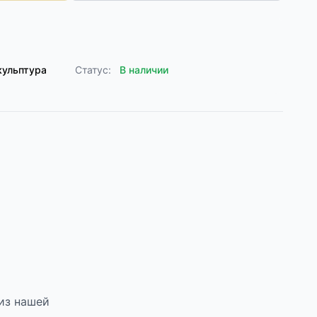
кульптура
Статус:
В наличии
из нашей