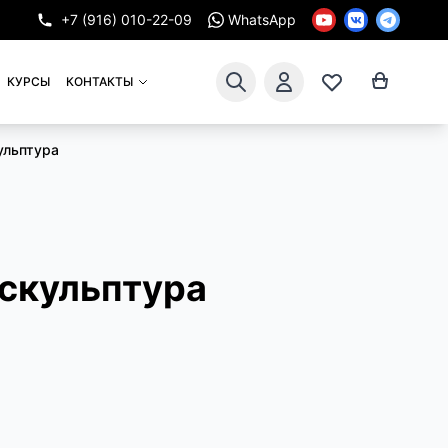
+7 (916) 010-22-09
WhatsApp
КУРСЫ
КОНТАКТЫ
ульптура
 скульптура