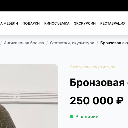
А МЕБЕЛИ
ПОДАРКИ
КИНОСЪЕМКА
ЭКСКУРСИИ
РЕСТАВРАЦИЯ
/
Антикварная бронза
/
Статуэтки, скульптура
/
Бронзовая ск
Статуэтки, скульптура
Бронзовая
250 000 ₽
В наличии