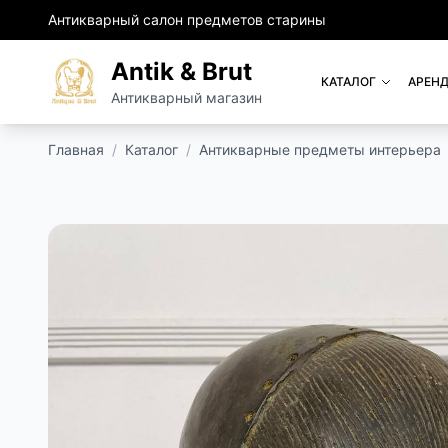
Антикварный салон предметов старины
Antik & Brut
КАТАЛОГ
АРЕНД
Антикварный магазин
Главная
/
Каталог
/
Антикварные предметы интерьера