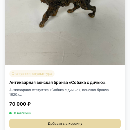
Статуэтки, скульптура
Антикварная венская бронза «Собака с дичью».
Антикварная статуэтка «Собака с дичью», венская бронза
1920х...
70 000 ₽
В наличии
Добавить в корзину