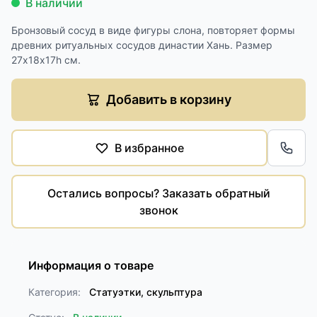
В наличии
Бронзовый сосуд в виде фигуры слона, повторяет формы
древних ритуальных сосудов династии Хань. Размер
27х18х17h см.
Добавить в корзину
В избранное
Обра
Остались вопросы? Заказать обратный
звонок
Информация о товаре
Категория:
Статуэтки, скульптура