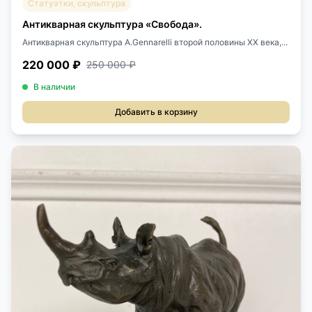
Статуэтки, скульптура
Антикварная скульптура «Свобода».
Антикварная скульптура A.Gennarelli второй половины XX века,...
220 000 ₽
250 000 ₽
В наличии
Добавить в корзину