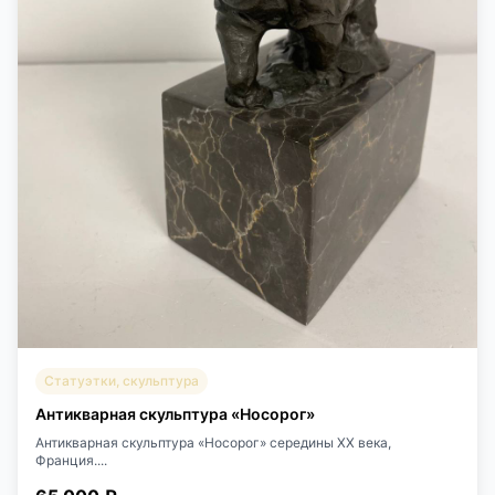
Статуэтки, скульптура
Антикварная скульптура «Носорог»
Антикварная скульптура «Носорог» середины XX века,
Франция....