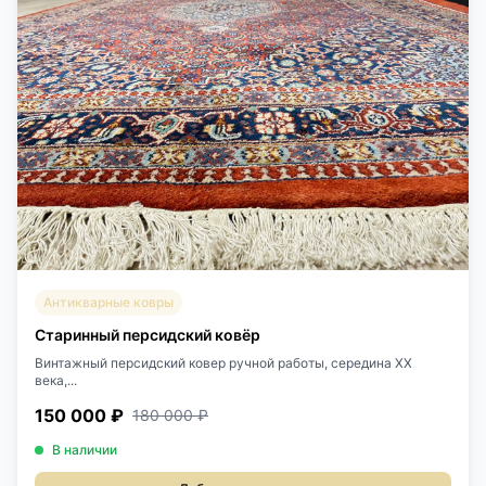
Антикварные ковры
Старинный персидский ковёр
Винтажный персидский ковер ручной работы, середина ХХ
века,...
150 000 ₽
180 000 ₽
В наличии