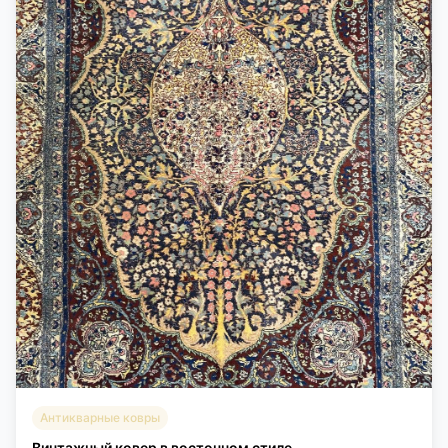
Антикварные ковры
Винтажный ковер в восточном стиле