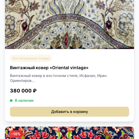
Антикварные ковры
Винтажный ковер «Oriental vintage»
Винтажный ковер в восточном стиле, Исфахан, Иран.
Ориентиров...
380 000 ₽
В наличии
Добавить в корзину
-10%