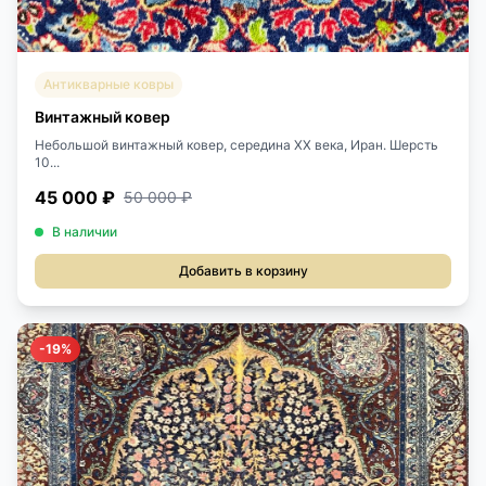
Антикварные ковры
Винтажный ковер
Небольшой винтажный ковер, середина ХХ века, Иран. Шерсть
10...
45 000 ₽
50 000 ₽
В наличии
Добавить в корзину
-19%