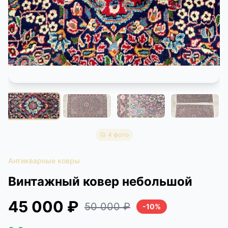
КОНТАКТЫ
ДОСТАВКА И ОПЛАТА
4 фото
Антикварные ковры
Винтажный ковер небольшой
45 000 ₽
50 000 ₽
-10%