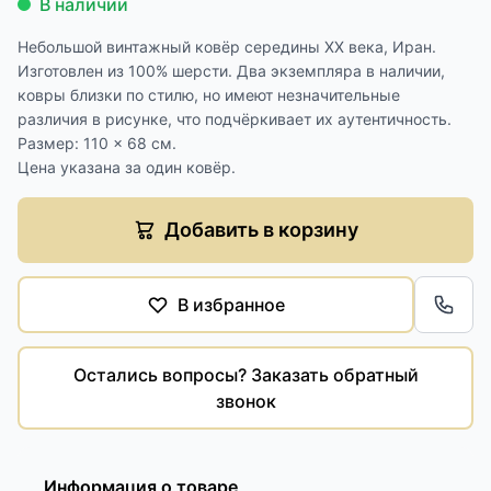
В наличии
Небольшой винтажный ковёр середины XX века, Иран.
Изготовлен из 100% шерсти. Два экземпляра в наличии,
ковры близки по стилю, но имеют незначительные
различия в рисунке, что подчёркивает их аутентичность.
Размер: 110 × 68 см.
Цена указана за один ковёр.
Добавить в корзину
В избранное
Обра
Остались вопросы? Заказать обратный
звонок
Информация о товаре