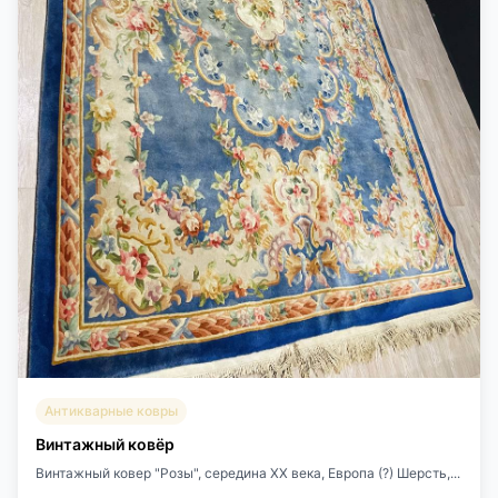
Антикварные ковры
Винтажный ковёр
Винтажный ковер "Розы", середина ХХ века, Европа (?) Шерсть,...