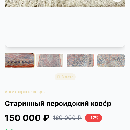
КОНТАКТЫ
ДОСТАВКА И ОПЛАТА
8 фото
Антикварные ковры
Старинный персидский ковёр
150 000 ₽
180 000 ₽
-17%