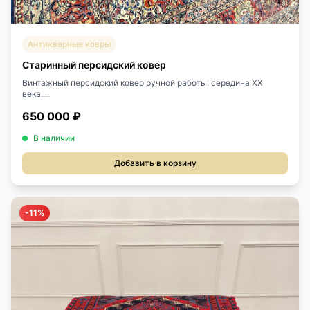
Антикварные ковры
Старинный персидский ковёр
Винтажный персидский ковер ручной работы, середина ХХ
века,...
650 000 ₽
В наличии
Добавить в корзину
-11%