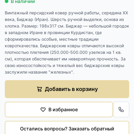
В наличии
Винтажный персидский ковер ручной работы, середина ХХ
века, Биджар (Иран). Шерсть ручной выделки, основа из
хлопка. Размер: 198х317 см. Биджар — небольшой городок
в западном Иране в провинции Курдистан, где
сформировались особые, местные традиции
ковроткачества. Биджарские ковры отличаются высокой
плотностью плетения (250.000-500.000 узелков на 1 кв.
см), которая обеспечивает им невероятную прочность. За
свою износостойкость и тяжелый вес биджарские ковры
заслужили название "железных".
Добавить в корзину
В избранное
Обра
Остались вопросы? Заказать обратный