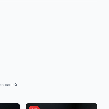
из нашей
-17%