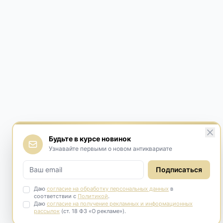
Будьте в курсе новинок
Узнавайте первыми о новом антиквариате
Подписаться
Даю
согласие на обработку персональных данных
в
соответствии с
Политикой
.
Даю
согласие на получение рекламных и информационных
рассылок
(ст. 18 ФЗ «О рекламе»).