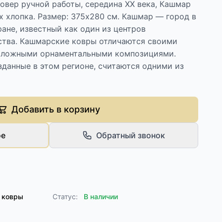
овер ручной работы, середина ХХ века, Кашмар
их хлопка. Размер: 375х280 см. Кашмар — город в
ане, известный как один из центров
ства. Кашмарские ковры отличаются своими
сложными орнаментальными композициями.
данные в этом регионе, считаются одними из
Добавить в корзину
ое
Обратный звонок
 ковры
Статус:
В наличии