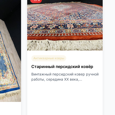
Антикварные ковры
Старинный персидский ковёр
Винтажный персидский ковер ручной
работы, середина ХХ века,...