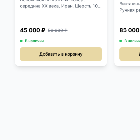
Винтажны
середина ХХ века, Иран. Шерсть 10...
Ручная р
45 000 ₽
85 000
50 000 ₽
В наличии
В налич
Добавить в корзину