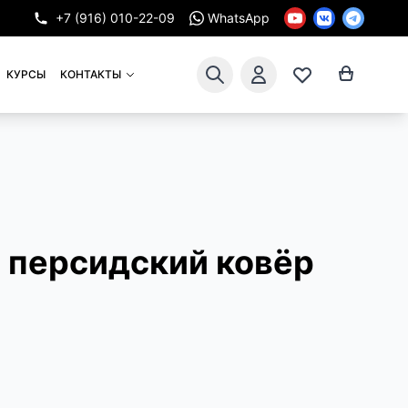
+7 (916) 010-22-09
WhatsApp
КУРСЫ
КОНТАКТЫ
 персидский ковёр