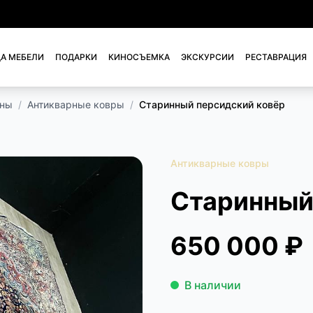
А МЕБЕЛИ
ПОДАРКИ
КИНОСЪЕМКА
ЭКСКУРСИИ
РЕСТАВРАЦИЯ
ены
/
Антикварные ковры
/
Старинный персидский ковёр
Антикварные ковры
Старинный
650 000 ₽
В наличии