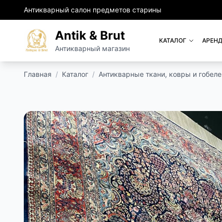
Антикварный салон предметов старины
Antik & Brut
КАТАЛОГ
АРЕНД
Антикварный магазин
Главная
/
Каталог
/
Антикварные ткани, ковры и гобел