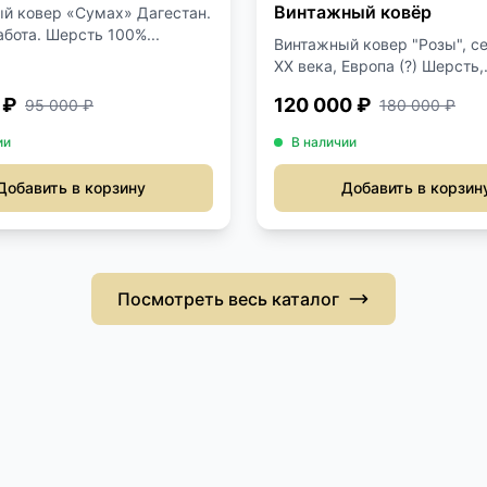
Винтажный ковёр
й ковер «Сумах» Дагестан.
абота. Шерсть 100%...
Винтажный ковер "Розы", с
ХХ века, Европа (?) Шерсть,.
 ₽
120 000 ₽
95 000 ₽
180 000 ₽
ии
В наличии
Добавить в корзину
Добавить в корзин
Посмотреть весь каталог