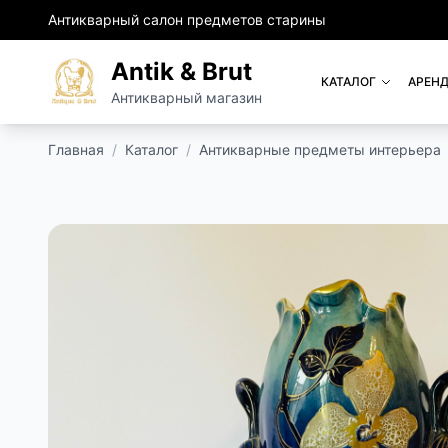
Антикварный салон предметов старины
Antik & Brut
КАТАЛОГ
АРЕНД
Антикварный магазин
Главная
/
Каталог
/
Антикварные предметы интерьера