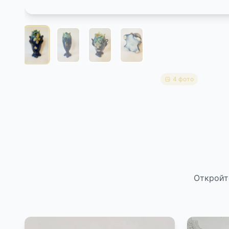
4 фото
Откройт