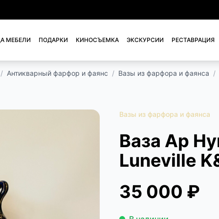
А МЕБЕЛИ
ПОДАРКИ
КИНОСЪЕМКА
ЭКСКУРСИИ
РЕСТАВРАЦИЯ
/
Антикварный фарфор и фаянс
/
Вазы из фарфора и фаянса
/
Вазы из фарфора и фаянса
Ваза Ар Ну
Luneville 
35 000 ₽