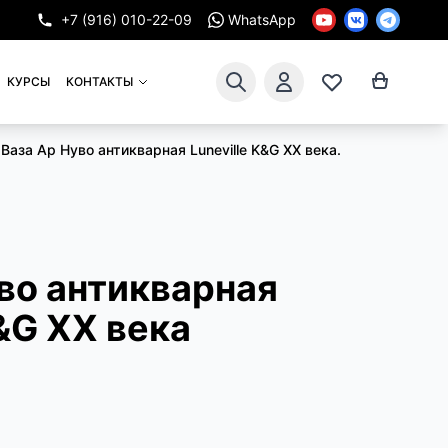
+7 (916) 010-22-09
WhatsApp
КУРСЫ
КОНТАКТЫ
Ваза Ар Нуво антикварная Luneville K&G XX века.
во антикварная
K&G XX века