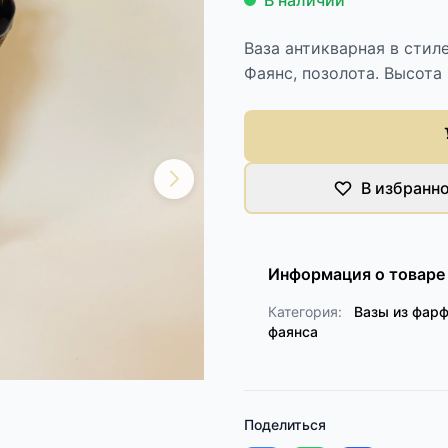
В наличии
Ваза антикварная в стиле
Фаянс, позолота. Высота 
В избранн
Информация о товаре
Категория:
Вазы из фарф
фаянса
Поделиться