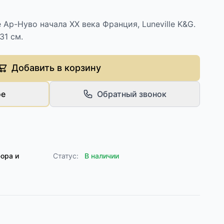
 Ар-Нуво начала XX века Франция, Luneville K&G.
31 см.
Добавить в корзину
ое
Обратный звонок
ора и
Статус:
В наличии