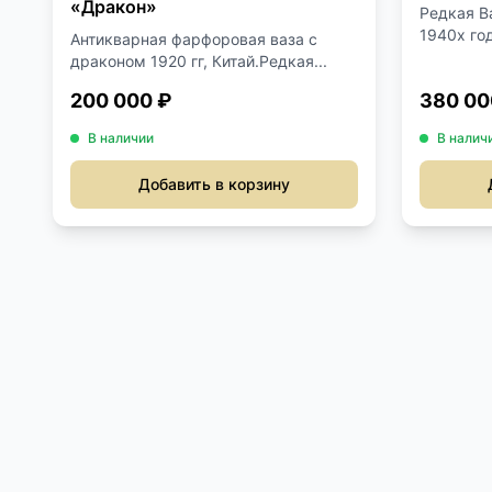
«Дракон»
Редкая В
1940х год
Антикварная фарфоровая ваза с
драконом 1920 гг, Китай.Редкая...
200 000 ₽
380 00
В наличии
В налич
Добавить в корзину