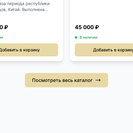
аза периода республики
ов, Китай. Выполнена...
0 ₽
45 000 ₽
ии
В наличии
Добавить в корзину
Добавить в корзин
Посмотреть весь каталог