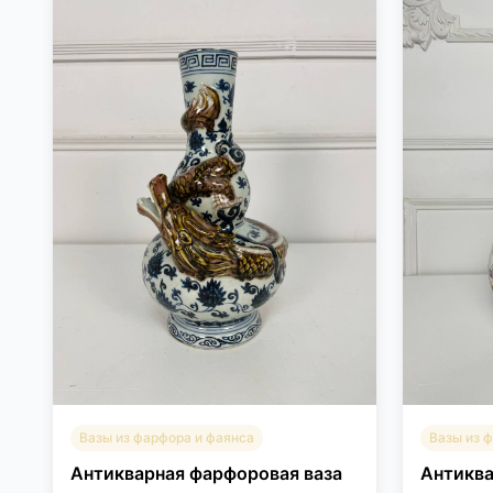
Вазы из фарфора и фаянса
Вазы из 
Антикварная фарфоровая ваза
Антиква