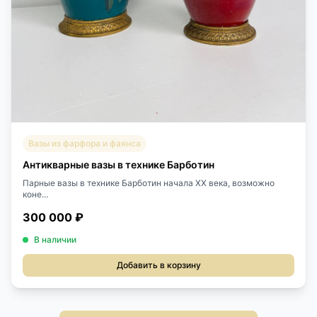
Вазы из фарфора и фаянса
Антикварные вазы в технике Барботин
Парные вазы в технике Барботин начала XX века, возможно
коне...
300 000 ₽
В наличии
Добавить в корзину