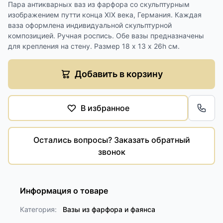
Пара антикварных ваз из фарфора со скульптурным
изображением путти конца ХIХ века, Германия. Каждая
ваза оформлена индивидуальной скульптурной
композицией. Ручная роспись. Обе вазы предназначены
для крепления на стену. Размер 18 х 13 х 26h см.
Добавить в корзину
В избранное
Обра
Остались вопросы? Заказать обратный
звонок
Информация о товаре
Категория:
Вазы из фарфора и фаянса