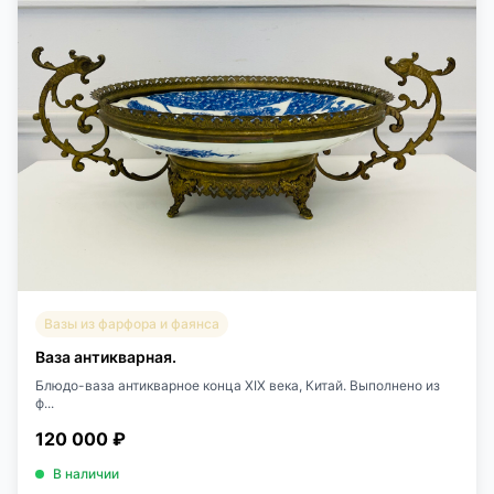
Вазы из фарфора и фаянса
Ваза антикварная.
Блюдо-ваза антикварное конца XIX века, Китай. Выполнено из
ф...
120 000 ₽
В наличии