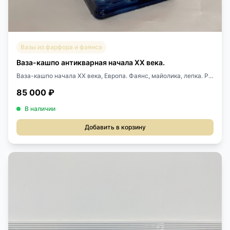
Вазы из фарфора и фаянса
Ваза-кашпо антикварная начала XX века.
Ваза-кашпо начала XX века, Европа. Фаянс, майолика, лепка. Р...
85 000 ₽
В наличии
Добавить в корзину