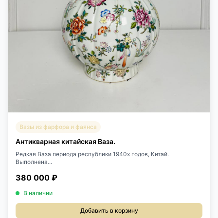
Вазы из фарфора и фаянса
Антикварная китайская Ваза.
Редкая Ваза периода республики 1940х годов, Китай.
Выполнена...
380 000 ₽
В наличии
Добавить в корзину