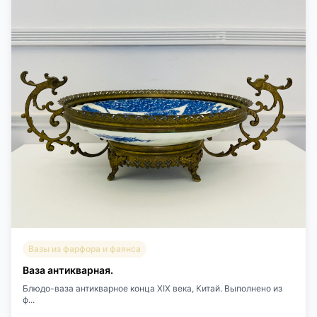
Вазы из фарфора и фаянса
Ваза антикварная.
Блюдо-ваза антикварное конца XIX века, Китай. Выполнено из
ф...