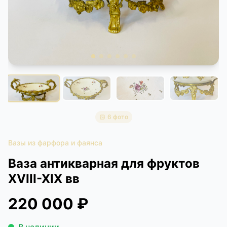
КОНТАКТЫ
ДОСТАВКА И ОПЛАТА
6 фото
Вазы из фарфора и фаянса
Ваза антикварная для фруктов
XVIII-XIX вв
220 000 ₽