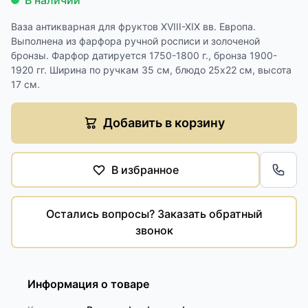
В наличии
Ваза антикварная для фруктов XVIII-XIX вв. Европа.
Выполнена из фарфора ручной росписи и золоченой
бронзы. Фарфор датируется 1750-1800 г., бронза 1900-
1920 гг. Ширина по ручкам 35 см, блюдо 25х22 см, высота
17 см.
Добавить в корзину
В избранное
Обра
Остались вопросы? Заказать обратный
звонок
Информация о товаре