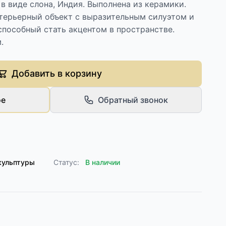
в виде слона, Индия. Выполнена из керамики.
терьерный объект с выразительным силуэтом и
способный стать акцентом в пространстве.
.
Добавить в корзину
ое
Обратный звонок
кульптуры
Статус:
В наличии