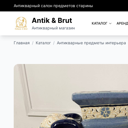
Антикварный салон предметов старины
Antik & Brut
КАТАЛОГ
АРЕНД
Антикварный магазин
Главная
/
Каталог
/
Антикварные предметы интерьера