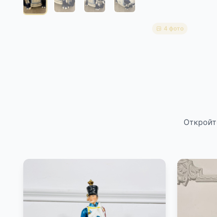
4 фото
Откройт