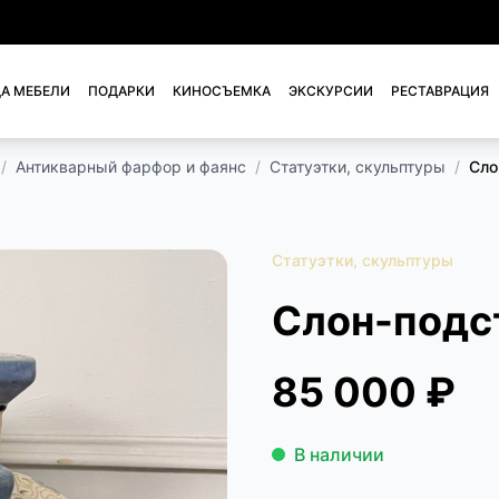
А МЕБЕЛИ
ПОДАРКИ
КИНОСЪЕМКА
ЭКСКУРСИИ
РЕСТАВРАЦИЯ
/
Антикварный фарфор и фаянс
/
Статуэтки, скульптуры
/
Сло
Статуэтки, скульптуры
Слон-подс
85 000 ₽
В наличии