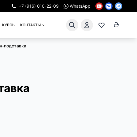
+7 (916) 010-22-09
WhatsApp
КУРСЫ
КОНТАКТЫ
н-подставка
тавка