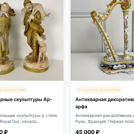
и, скульптуры
Статуэтки, скульптуры
рные скульптуры Ар-
Антикварная декоратив
арфа
ольшие скульптуры в стиле
Антикварная декоративная 
Royal Dux, начало...
Руан, Франция. Первая поло
0 ₽
45 000 ₽