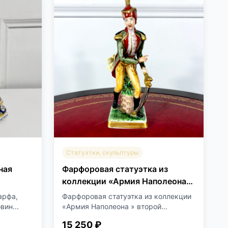
Статуэтки, скульптуры
ная
Фарфоровая статуэтка из
коллекции «Армия Наполеона»
второй половины XX века.
арфа,
Фарфоровая статуэтка из коллекции
вин...
«Армия Наполеона » второй...
15 250 ₽