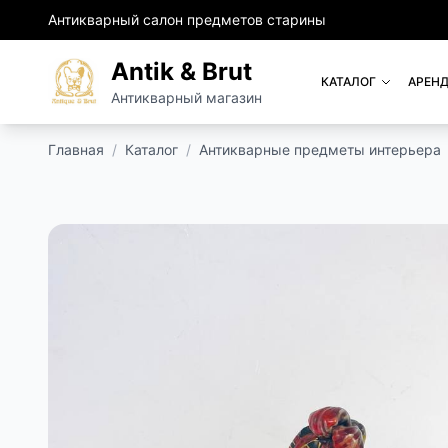
Антикварный салон предметов старины
Antik & Brut
КАТАЛОГ
АРЕНД
Антикварный магазин
Главная
/
Каталог
/
Антикварные предметы интерьера