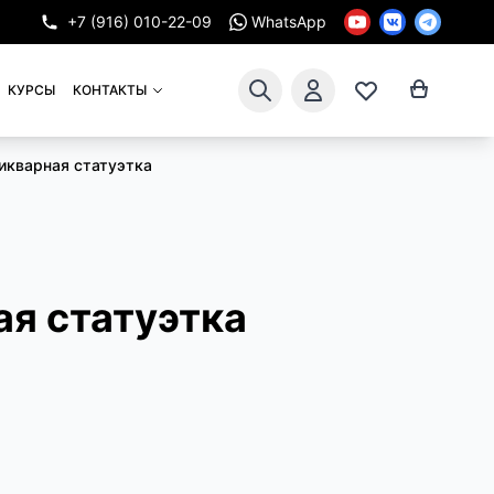
+7 (916) 010-22-09
WhatsApp
КУРСЫ
КОНТАКТЫ
икварная статуэтка
я статуэтка