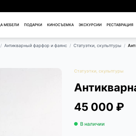
А МЕБЕЛИ
ПОДАРКИ
КИНОСЪЕМКА
ЭКСКУРСИИ
РЕСТАВРАЦИЯ
/
Антикварный фарфор и фаянс
/
Статуэтки, скульптуры
/
Ант
Статуэтки, скульптуры
Антикварна
45 000 ₽
В наличии