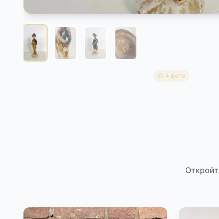
4 фото
Откройт