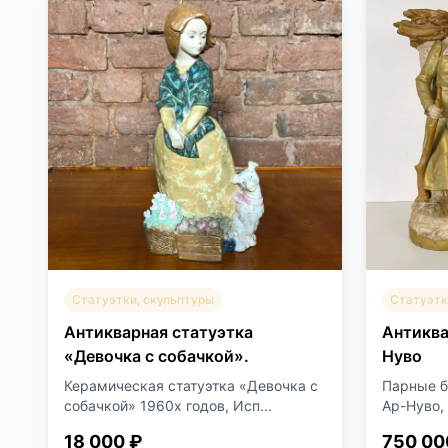
Статуэтки, скульптуры
Статуэтк
Антикварная статуэтка
Антиква
«Девочка с собачкой».
Нуво
Керамическая статуэтка «Девочка с
Парные б
собачкой» 1960х годов, Исп...
Ар-Нуво, 
18 000 ₽
750 00