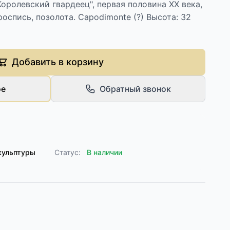
Королевский гвардеец", первая половина ХХ века,
оспись, позолота. Capodimonte (?) Высота: 32
Добавить в корзину
ое
Обратный звонок
кульптуры
Статус:
В наличии