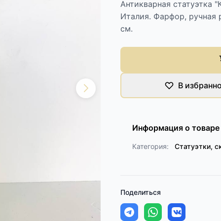
Антикварная статуэтка "
Италия. Фарфор, ручная р
см.
В избранн
Информация о товаре
Категория:
Статуэтки, с
Поделиться