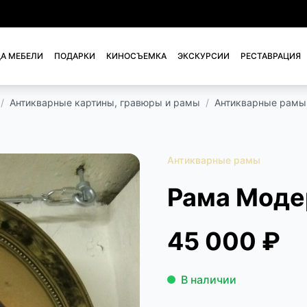
А МЕБЕЛИ
ПОДАРКИ
КИНОСЪЕМКА
ЭКСКУРСИИ
РЕСТАВРАЦИЯ
/
Антикварные картины, гравюры и рамы
/
Антикварные рамы
Антикварные рамы
Рама Моде
45 000 ₽
В наличии