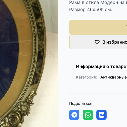
Рама в стиле Модерн нач
Размер 46х50h см.
В избранн
Информация о товаре
Категория:
Антикварные
Поделиться