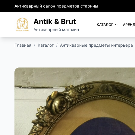
Антикварный салон предметов старины
Antik & Brut
КАТАЛОГ
АРЕНД
Антикварный магазин
Главная
/
Каталог
/
Антикварные предметы интерьера