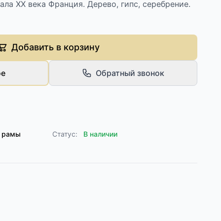
ала XX века Франция. Дерево, гипс, серебрение.
Добавить в корзину
ое
Обратный звонок
 рамы
Статус:
В наличии