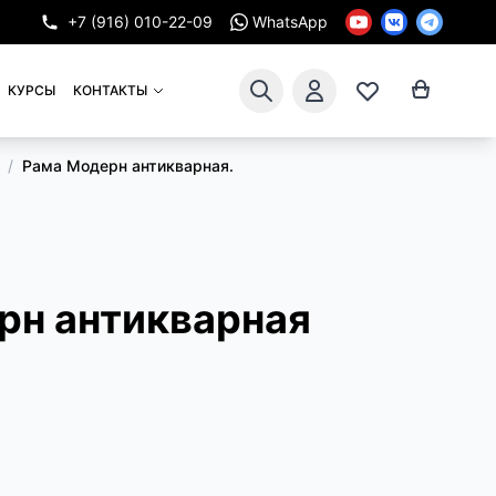
+7 (916) 010-22-09
WhatsApp
КУРСЫ
КОНТАКТЫ
/
Рама Модерн антикварная.
рн антикварная